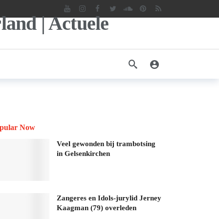
pular Now
Veel gewonden bij trambotsing
in Gelsenkirchen
Zangeres en Idols-jurylid Jerney
Kaagman (79) overleden