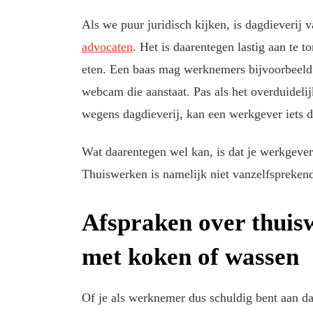
Als we puur juridisch kijken, is dagdieverij v
advocaten
. Het is daarentegen lastig aan te t
eten. Een baas mag werknemers bijvoorbeeld 
webcam die aanstaat. Pas als het overduideli
wegens dagdieverij, kan een werkgever iets 
Wat daarentegen wel kan, is dat je werkgever
Thuiswerken is namelijk niet vanzelfsprekend
Afspraken over thui
met koken of wassen
Of je als werknemer dus schuldig bent aan da