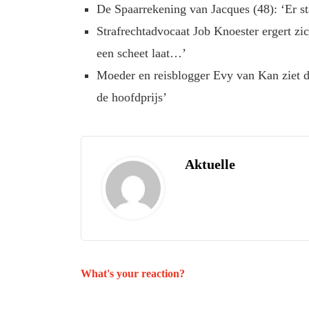
De Spaarrekening van Jacques (48): ‘Er st
Strafrechtadvocaat Job Knoester ergert zi
een scheet laat…’
Moeder en reisblogger Evy van Kan ziet d
de hoofdprijs’
Aktuelle
What's your reaction?