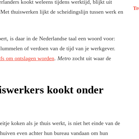
landers kookt weleens tijdens werktijd, blijkt uit
Tr
Met thuiswerken lijkt de scheidingslijn tussen werk en
ert, is daar in de Nederlandse taal een woord voor:
 lummelen of verdoen van de tijd van je werkgever.
elfs om ontslagen worden
.
Metro
zocht uit waar de
uiswerkers kookt onder
tje koken als je thuis werkt, is niet het einde van de
schuiven even achter hun bureau vandaan om hun