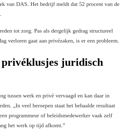
zoek van DAS. Het bedrijf meldt dat 52 procent van de
.
reden tot zorg. Pas als dergelijk gedrag structureel
dag verloren gaat aan privézaken, is er een probleem.
privéklusjes juridisch
ng tussen werk en privé vervaagd en kan daar in
n. „In veel beroepen staat het behaalde resultaat
an een programmeur of beleidsmedewerker vaak zelf
lang het werk op tijd afkomt.”