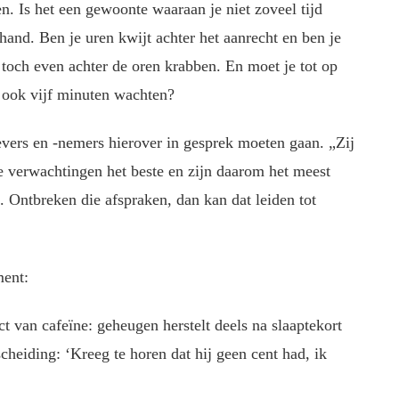
n. Is het een gewoonte waaraan je niet zoveel tijd
 hand. Ben je uren kwijt achter het aanrecht en ben je
toch even achter de oren krabben. En moet je tot op
k ook vijf minuten wachten?
evers en -nemers hierover in gesprek moeten gaan. „Zij
e verwachtingen het beste en zijn daarom het meest
 Ontbreken die afspraken, dan kan dat leiden tot
ment:
 van cafeïne: geheugen herstelt deels na slaaptekort
cheiding: ‘Kreeg te horen dat hij geen cent had, ik