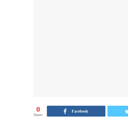
0
Facebook
Shares