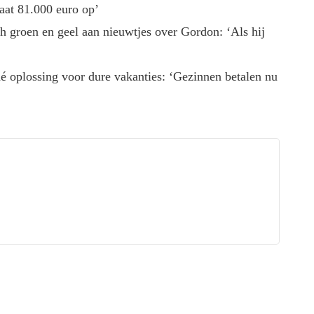
aat 81.000 euro op’
ch groen en geel aan nieuwtjes over Gordon: ‘Als hij
é oplossing voor dure vakanties: ‘Gezinnen betalen nu