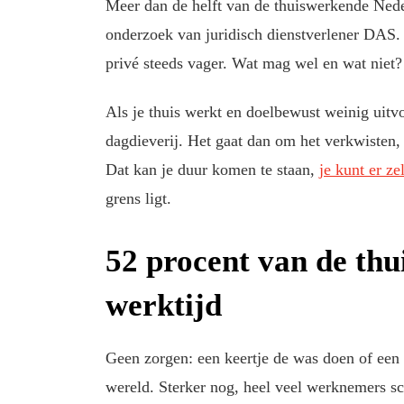
Meer dan de helft van de thuiswerkende Neder
onderzoek van juridisch dienstverlener DAS. 
privé steeds vager. Wat mag wel en wat niet?
Als je thuis werkt en doelbewust weinig uitvo
dagdieverij. Het gaat dan om het verkwisten,
Dat kan je duur komen te staan,
je kunt er z
grens ligt.
52 procent van de th
werktijd
Geen zorgen: een keertje de was doen of een ei
wereld. Sterker nog, heel veel werknemers 