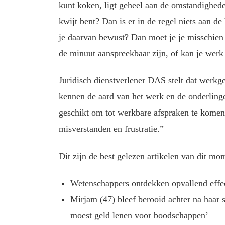
kunt koken, ligt geheel aan de omstandighede
kwijt bent? Dan is er in de regel niets aan de
je daarvan bewust? Dan moet je je misschien 
de minuut aanspreekbaar zijn, of kan je wer
Juridisch dienstverlener DAS stelt dat werkg
kennen de aard van het werk en de onderling
geschikt om tot werkbare afspraken te komen.
misverstanden en frustratie.”
Dit zijn de best gelezen artikelen van dit mo
Wetenschappers ontdekken opvallend effect
Mirjam (47) bleef berooid achter na haar s
moest geld lenen voor boodschappen’