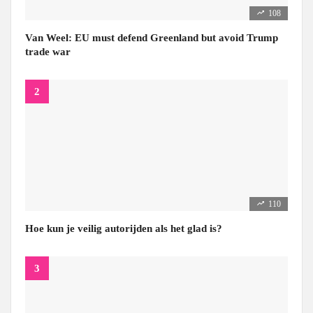
108
Van Weel: EU must defend Greenland but avoid Trump
trade war
110
Hoe kun je veilig autorijden als het glad is?