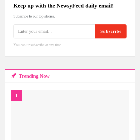
Keep up with the NewsyFeed daily email!
Subscribe to our top stories.
Subscribe
You can unsubscribe at any time
Trending Now