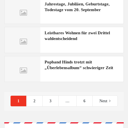
Jahrestage, Jubiläen, Geburtstage,
Todestage vom 20. September
Leistbares Wohnen für zwei Drittel
wahlentscheidend
Popband Hinds trotzt mit
„Überlebensalbum“ schwieriger Zeit
1
2
3
…
6
Next