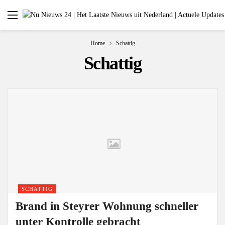
Home
Schattig
Schattig
SCHATTIG
Brand in Steyrer Wohnung schneller
unter Kontrolle gebracht