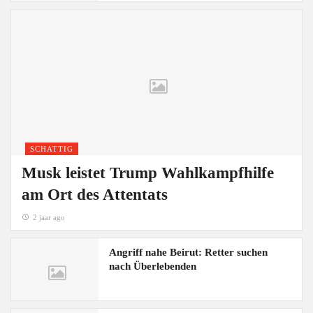
SCHATTIG
Musk leistet Trump Wahlkampfhilfe
am Ort des Attentats
2 jaar ago
Angriff nahe Beirut: Retter suchen
nach Überlebenden