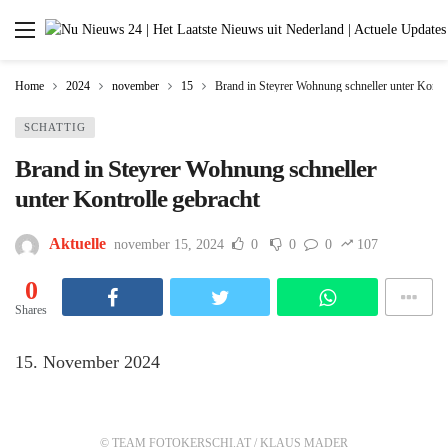
Home
2024
november
15
Brand in Steyrer Wohnung schneller unter Kontro
SCHATTIG
Brand in Steyrer Wohnung schneller
unter Kontrolle gebracht
Aktuelle
november 15, 2024
0
0
0
107
0
Shares
15. November 2024
© TEAM FOTOKERSCHI.AT / KLAUS MADER