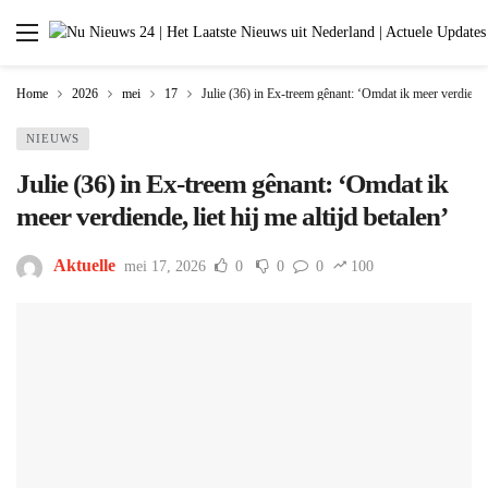
Home
2026
mei
17
Julie (36) in Ex-treem gênant: ‘Omdat ik meer verdiende, 
NIEUWS
Julie (36) in Ex-treem gênant: ‘Omdat ik
meer verdiende, liet hij me altijd betalen’
Aktuelle
mei 17, 2026
0
0
0
100