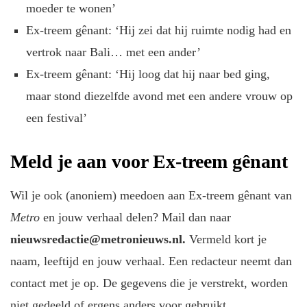
moeder te wonen’
Ex-treem gênant: ‘Hij zei dat hij ruimte nodig had en
vertrok naar Bali… met een ander’
Ex-treem gênant: ‘Hij loog dat hij naar bed ging,
maar stond diezelfde avond met een andere vrouw op
een festival’
Meld je aan voor Ex-treem gênant
Wil je ook (anoniem) meedoen aan Ex-treem gênant van
Metro
en jouw verhaal delen? Mail dan naar
nieuwsredactie@metronieuws.nl.
Vermeld kort je
naam, leeftijd en jouw verhaal. Een redacteur neemt dan
contact met je op. De gegevens die je verstrekt, worden
niet gedeeld of ergens anders voor gebruikt.