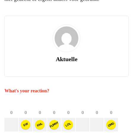
Aktuelle
What's your reaction?
0
0
0
0
0
0
0
0
FUNNY
OMG
FAIL
LOL
EW