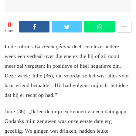
0
Shares
In de rubriek
Ex-treem gênant
deelt een lezer iedere
week een verhaal over die ene ex die hij of zij nooit
meer zal vergeten: in positieve of héél negatieve zin.
Deze week: Julie (36), die voordat ze het wist alles voor
haar vriend betaalde. „Hij had volgens mij echt het idee
dat hij er recht op had.”
Julie (36): „Ik leerde mijn ex kennen via een datingapp.
Ondanks mijn zenuwen was onze eerste date erg
gezellig. We gingen wat drinken, hadden leuke