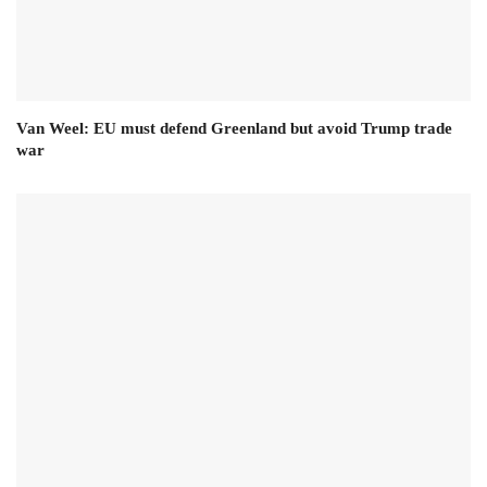
Van Weel: EU must defend Greenland but avoid Trump trade
war