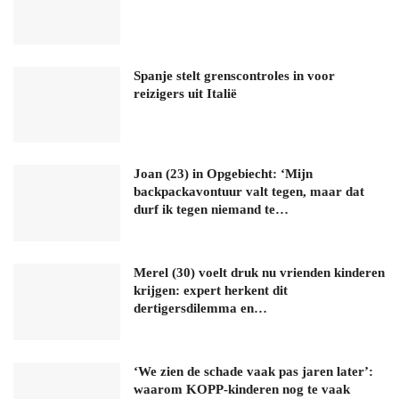
Spanje stelt grenscontroles in voor
reizigers uit Italië
Joan (23) in Opgebiecht: ‘Mijn
backpackavontuur valt tegen, maar dat
durf ik tegen niemand te…
Merel (30) voelt druk nu vrienden kinderen
krijgen: expert herkent dit
dertigersdilemma en…
‘We zien de schade vaak pas jaren later’:
waarom KOPP-kinderen nog te vaak