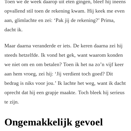
Toen we de week daarop uit eten gingen, bleef hij ineens
opvallend stil toen de rekening kwam. Hij keek me even
aan, glimlachte en zei: ‘Pak jij de rekening?’ Prima,
dacht ik.
Maar daarna veranderde er iets. De keren daarna zei hij
steeds hetzelfde. Ik vond het gek, want waarom konden
we niet om en om betalen? Toen ik het na zo’n vijf keer
aan hem vroeg, zei hij: ‘Jij verdient toch goed? Dit
bedrag is niks voor jou.’ Ik lachte het weg, want ik dacht
oprecht dat hij een grapje maakte. Toch bleek hij serieus
te zijn.
Ongemakkelijk gevoel