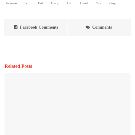
Awesome
Ew!
Fail
Funny
Lol
Loved
Nice
Omg!
Facebook Comments
Comments
Related Posts