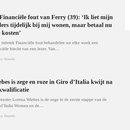
Financiële fout van Ferry (39): ‘Ik liet mijn
ers tijdelijk bij mij wonen, maar betaal nu
e kosten’
e rubriek Financiële fout behandelen we elke week een
nciële biecht van een lezer. Van…
by
Aktuelle
bes is zege en roze in Giro d’Italia kwijt na
kwalificatie
renster Lorena Wiebes is de zege in de eerste etappe van de
 d’Italia Women en de…
by
Aktuelle