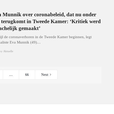
 Munnik over coronabeleid, dat nu onder
 terugkomt in Tweede Kamer: ‘Kritiek werd
achelijk gemaakt’
ijl de coronaverhoren in de Tweede Kamer beginnen, legt
naliste Eva Munnik (49)…
by
Aktuelle
…
66
Next