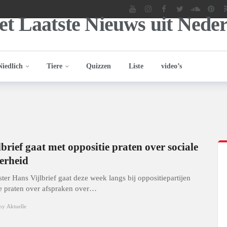
Niedlich
Tiere
Quizzen
Liste
video’s
lbrief gaat met oppositie praten over sociale
erheid
ter Hans Vijlbrief gaat deze week langs bij oppositiepartijen
e praten over afspraken over…
by
Aktuelle