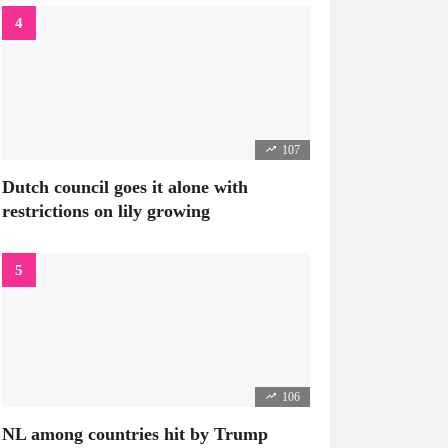
107
Dutch council goes it alone with
restrictions on lily growing
106
NL among countries hit by Trump