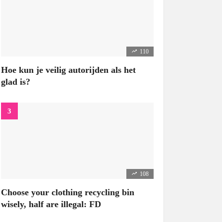
110
Hoe kun je veilig autorijden als het
glad is?
108
Choose your clothing recycling bin
wisely, half are illegal: FD