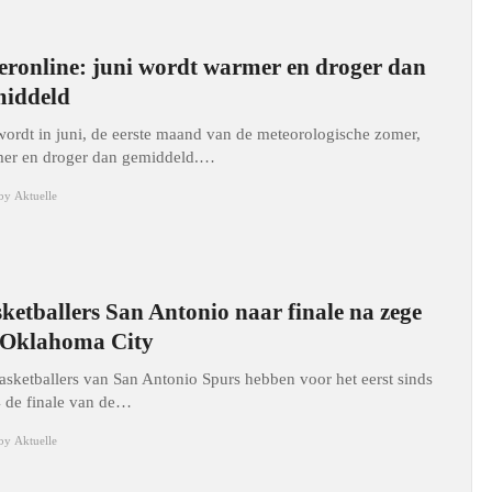
ronline: juni wordt warmer en droger dan
middeld
wordt in juni, de eerste maand van de meteorologische zomer,
er en droger dan gemiddeld.…
by
Aktuelle
ketballers San Antonio naar finale na zege
 Oklahoma City
asketballers van San Antonio Spurs hebben voor het eerst sinds
 de finale van de…
by
Aktuelle