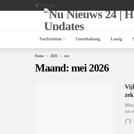
Trendig
Nachrichten
Unterhaltung
Lustig
Home
2026
mei
Maand:
mei 2026
Vij
zek
Minis
om t