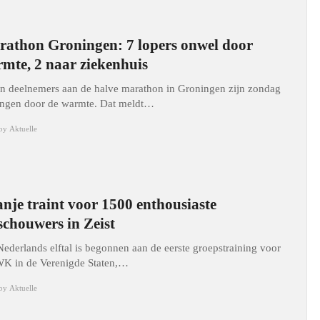
athon Groningen: 7 lopers onwel door
mte, 2 naar ziekenhuis
n deelnemers aan de halve marathon in Groningen zijn zondag
ngen door de warmte. Dat meldt…
by
Aktuelle
nje traint voor 1500 enthousiaste
schouwers in Zeist
Nederlands elftal is begonnen aan de eerste groepstraining voor
WK in de Verenigde Staten,…
by
Aktuelle