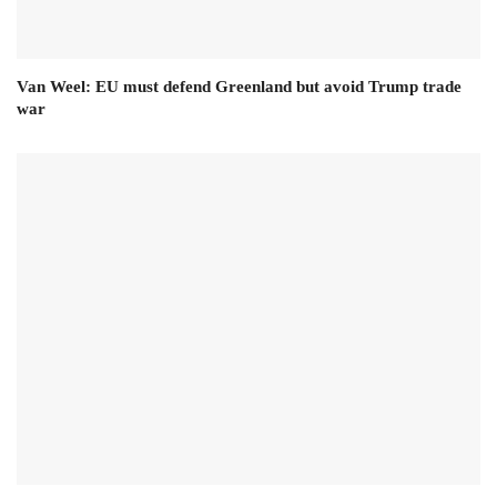
Van Weel: EU must defend Greenland but avoid Trump trade
war