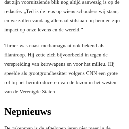
dat zijn vooruitziende blik nog altijd aanwezig is op de
redactie. „Ted is de reus op wiens schouders wij staan,
en we zullen vandaag allemaal stilstaan bij hem en zijn
impact op onze levens en de wereld.”
Turner was naast mediamagnaat ook bekend als
filantroop. Hij zette zich bijvoorbeeld in tegen de
verspreiding van kernwapens en voor het milieu. Hij
speelde als grootgrondbezitter volgens CNN een grote
rol bij het herintroduceren van de bizon in het westen
van de Verenigde Staten.
Nepnieuws
De zakenman is de afgelopen jaren niet meer in de