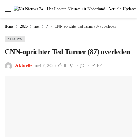
Home
2026
mei
7
CNN-oprichter Ted Turner (87) overleden
NIEUWS
CNN-oprichter Ted Turner (87) overleden
Aktuelle
mei 7, 2026
0
0
0
101