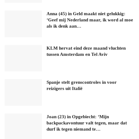
Anna (45) in Geld maakt niet gelukkig:
‘Geef mij Nederland maar, ik word al moe
als ik denk aan…
KLM hervat eind deze maand vluchten
tussen Amsterdam en Tel Aviv
Spanje stelt grenscontroles in voor
reizigers uit Italië
Joan (23) in Opgebiecht: ‘Mijn
backpackavontuur valt tegen, maar dat
durf ik tegen niemand te…