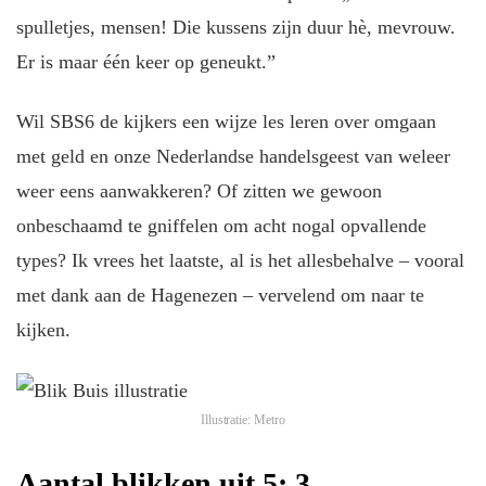
spulletjes, mensen! Die kussens zijn duur hè, mevrouw.
Er is maar één keer op geneukt.”
Wil SBS6 de kijkers een wijze les leren over omgaan
met geld en onze Nederlandse handelsgeest van weleer
weer eens aanwakkeren? Of zitten we gewoon
onbeschaamd te gniffelen om acht nogal opvallende
types? Ik vrees het laatste, al is het allesbehalve – vooral
met dank aan de Hagenezen – vervelend om naar te
kijken.
Illustratie: Metro
Aantal blikken uit 5: 3