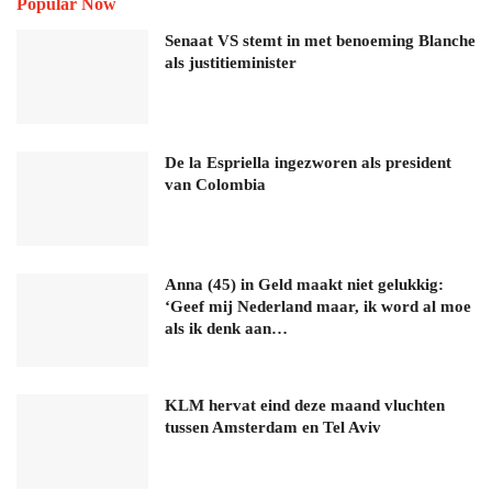
Popular Now
Senaat VS stemt in met benoeming Blanche
als justitieminister
De la Espriella ingezworen als president
van Colombia
Anna (45) in Geld maakt niet gelukkig:
‘Geef mij Nederland maar, ik word al moe
als ik denk aan…
KLM hervat eind deze maand vluchten
tussen Amsterdam en Tel Aviv