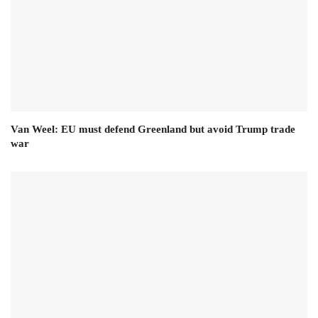
Van Weel: EU must defend Greenland but avoid Trump trade
war