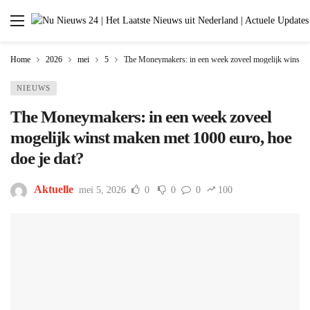
Home
2026
mei
5
The Moneymakers: in een week zoveel mogelijk winst ma
NIEUWS
The Moneymakers: in een week zoveel
mogelijk winst maken met 1000 euro, hoe
doe je dat?
Aktuelle
mei 5, 2026
0
0
0
100