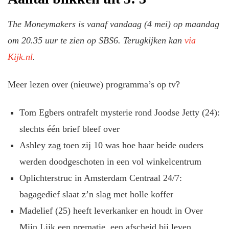
The Moneymakers is vanaf vandaag (4 mei) op maandag
om 20.35 uur te zien op SBS6. Terugkijken kan
via
Kijk.nl
.
Meer lezen over (nieuwe) programma’s op tv?
Tom Egbers ontrafelt mysterie rond Joodse Jetty (24):
slechts één brief bleef over
Ashley zag toen zij 10 was hoe haar beide ouders
werden doodgeschoten in een vol winkelcentrum
Oplichterstruc in Amsterdam Centraal 24/7:
bagagedief slaat z’n slag met holle koffer
Madelief (25) heeft leverkanker en houdt in Over
Mijn Lijk een prematie, een afscheid bij leven