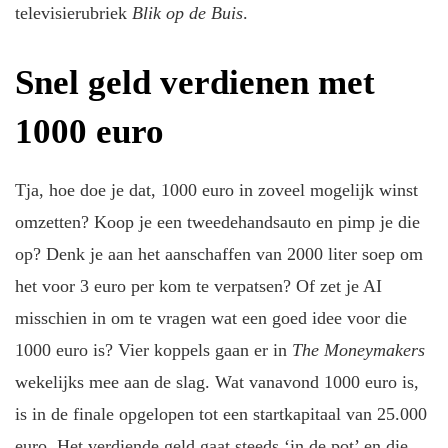
televisierubriek
Blik op de Buis
.
Snel geld verdienen met
1000 euro
Tja, hoe doe je dat, 1000 euro in zoveel mogelijk winst
omzetten? Koop je een tweedehandsauto en pimp je die
op? Denk je aan het aanschaffen van 2000 liter soep om
het voor 3 euro per kom te verpatsen? Of zet je AI
misschien in om te vragen wat een goed idee voor die
1000 euro is? Vier koppels gaan er in
The Moneymakers
wekelijks mee aan de slag. Wat vanavond 1000 euro is,
is in de finale opgelopen tot een startkapitaal van 25.000
euro. Het verdiende geld gaat steeds ‘in de pot’ en die