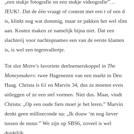
„een stukje fotografie en een stukje videografie”…
JEUK!. Dat de één vraagt of content met een t of een d
is, klinkt nog wat dommig, maar ze pakken het wel slim
aan. Kosten maken ze namelijk bijna niet. Dat een
slachterij voor nachtopnames een van de eerste klanten
is, is wel een tegenvallertje.
Tot slot
Metro
’s favoriete deelnemerskoppel in
The
Moneymakers
: twee Hagenezen van een markt in Den
Haag. Christa is 61 en Marvin 34, dus ze moeten even
uitleggen of ze een stel vormen. Niet dus. Maar, vindt
Christa: „Op een oude fiets moet je het leren.” Marvin
denkt geen milliseconde na: „Ik douw ‘m nog liever
tussen de muur.” We zijn op SBS6, zoveel is wel
duidelijk.