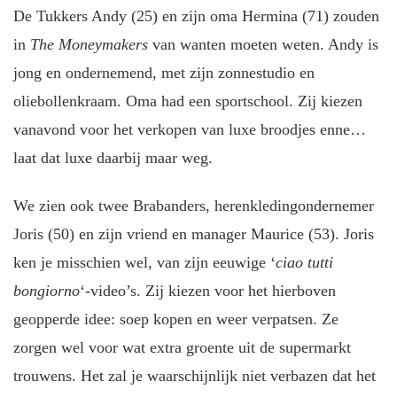
De Tukkers Andy (25) en zijn oma Hermina (71) zouden
in
The Moneymakers
van wanten moeten weten. Andy is
jong en ondernemend, met zijn zonnestudio en
oliebollenkraam. Oma had een sportschool. Zij kiezen
vanavond voor het verkopen van luxe broodjes enne…
laat dat luxe daarbij maar weg.
We zien ook twee Brabanders, herenkledingondernemer
Joris (50) en zijn vriend en manager Maurice (53). Joris
ken je misschien wel, van zijn eeuwige ‘
ciao tutti
bongiorno
‘-video’s. Zij kiezen voor het hierboven
geopperde idee: soep kopen en weer verpatsen. Ze
zorgen wel voor wat extra groente uit de supermarkt
trouwens. Het zal je waarschijnlijk niet verbazen dat het