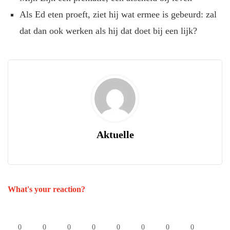
Als Ed eten proeft, ziet hij wat ermee is gebeurd: zal
dat dan ook werken als hij dat doet bij een lijk?
Aktuelle
What's your reaction?
0
0
0
0
0
0
0
0