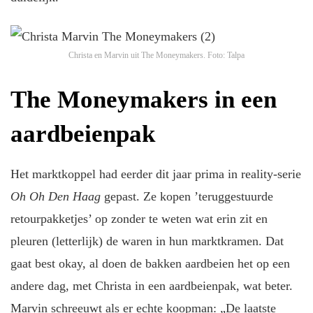
Christa en Marvin uit The Moneymakers.
Foto: Talpa
The Moneymakers in een
aardbeienpak
Het marktkoppel had eerder dit jaar prima in reality-serie
Oh Oh Den Haag
gepast. Ze kopen ’teruggestuurde
retourpakketjes’ op zonder te weten wat erin zit en
pleuren (letterlijk) de waren in hun marktkramen. Dat
gaat best okay, al doen de bakken aardbeien het op een
andere dag, met Christa in een aardbeienpak, wat beter.
Marvin schreeuwt als er echte koopman: „De laatste