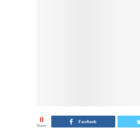
0
Facebook
Shares