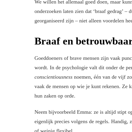
We willen het allemaal goed doen, maar kun
onderzoeken laten zien dat ‘braaf gedrag’ – d
georganiseerd zijn – niet alleen voordelen he
Braaf en betrouwbaa
Goeddoeners of brave mensen zijn vaak punct
wordt. In de psychologie valt dit onder de pe
conscientiousness
noemen, één van de vijf zo
vaak de mensen op wie je kunt rekenen. Ze k
hun zaken op orde.
Neem bijvoorbeeld Emma: ze is altijd stipt op
eigenlijk precies volgens de regels. Handig
of weinig flexibel.