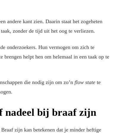
en andere kant zien. Daarin staat het zogeheten
taak, zonder de tijd uit het oog te verliezen.
en de onderzoekers. Hun vermogen om zich te
te brengen helpt hen om helemaal in een taak op te
genschappen die nodig zijn om zo’n
flow state
te
mogen.
f nadeel bij braaf zijn
 Braaf zijn kan betekenen dat je minder heftige