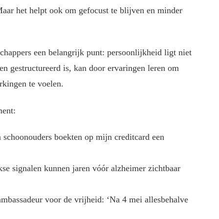
 Maar het helpt ook om gefocust te blijven en minder
appers een belangrijk punt: persoonlijkheid ligt niet
 en gestructureerd is, kan door ervaringen leren om
erkingen te voelen.
ment:
n schoonouders boekten op mijn creditcard een
kse signalen kunnen jaren vóór alzheimer zichtbaar
ambassadeur voor de vrijheid: ‘Na 4 mei allesbehalve