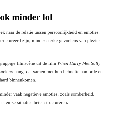
ok minder lol
k naar de relatie tussen persoonlijkheid en emoties.
structureerd zijn, minder sterke gevoelens van plezier
grappige filmscène uit de film
When Harry Met Sally
zoekers hangt dat samen met hun behoefte aan orde en
r hard binnenkomen.
inder vaak negatieve emoties, zoals somberheid.
s en ze situaties beter structureren.