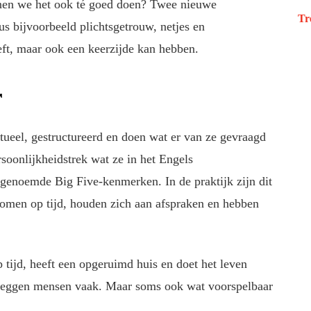
nen we het ook té goed doen? Twee nieuwe
Tr
us bijvoorbeeld plichtsgetrouw, netjes en
eft, maar ook een keerzijde kan hebben.
r
ueel, gestructureerd en doen wat er van ze gevraagd
rsoonlijkheidstrek wat ze in het Engels
genoemde Big Five-kenmerken. In de praktijk zijn dit
omen op tijd, houden zich aan afspraken en hebben
 tijd, heeft een opgeruimd huis en doet het leven
, zeggen mensen vaak. Maar soms ook wat voorspelbaar