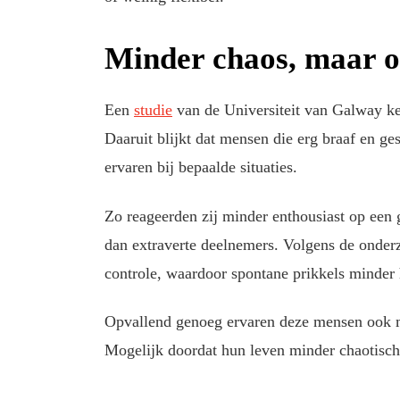
Minder chaos, maar o
Een
studie
van de Universiteit van Galway kee
Daaruit blijkt dat mensen die erg braaf en ge
ervaren bij bepaalde situaties.
Zo reageerden zij minder enthousiast op een 
dan extraverte deelnemers. Volgens de onder
controle, waardoor spontane prikkels minde
Opvallend genoeg ervaren deze mensen ook m
Mogelijk doordat hun leven minder chaotisch i