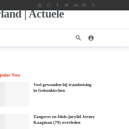
pular Now
Veel gewonden bij trambotsing
in Gelsenkirchen
Zangeres en Idols-jurylid Jerney
Kaagman (79) overleden