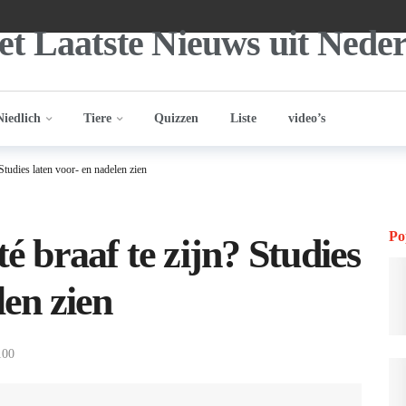
Niedlich
Tiere
Quizzen
Liste
video’s
 Studies laten voor- en nadelen zien
Po
té braaf te zijn? Studies
len zien
100