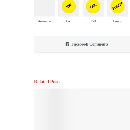
FUNNY
FAIL
EW
Awesome
Ew!
Fail
Funny
Facebook Comments
Related Posts