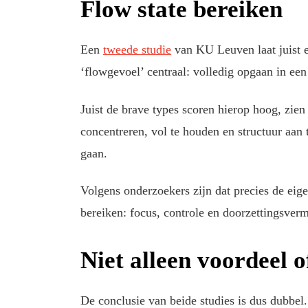
Flow state bereiken
Een
tweede studie
van KU Leuven laat juist e
‘flowgevoel’ centraal: volledig opgaan in een 
Juist de brave types scoren hierop hoog, zi
concentreren, vol te houden en structuur aan 
gaan.
Volgens onderzoekers zijn dat precies de ei
bereiken: focus, controle en doorzettingsver
Niet alleen voordeel o
De conclusie van beide studies is dus dubbel.