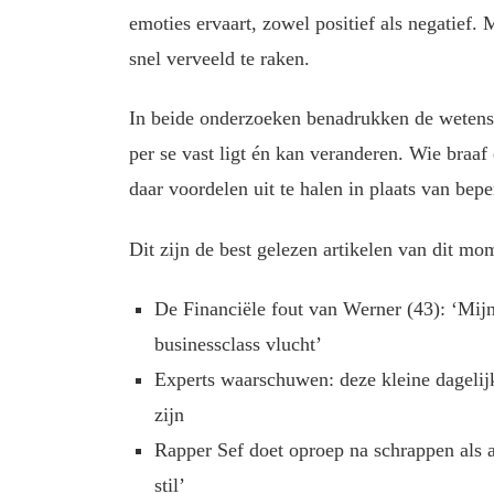
emoties ervaart, zowel positief als negatief.
snel verveeld te raken.
In beide onderzoeken benadrukken de wetensch
per se vast ligt én kan veranderen. Wie braaf
daar voordelen uit te halen in plaats van bep
Dit zijn de best gelezen artikelen van dit mo
De Financiële fout van Werner (43): ‘Mij
businessclass vlucht’
Experts waarschuwen: deze kleine dagelij
zijn
Rapper Sef doet oproep na schrappen als 
stil’