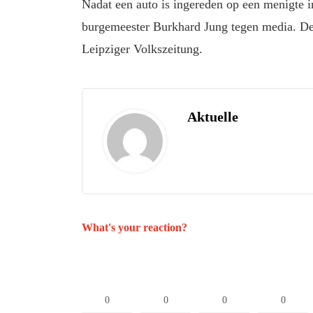
Nadat een auto is ingereden op een menigte i
burgemeester Burkhard Jung tegen media. De 
Leipziger Volkszeitung.
Aktuelle
What's your reaction?
0
0
0
0