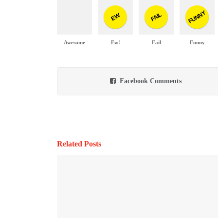
FUNNY
FAIL
EW
Awesome
Ew!
Fail
Funny
Facebook Comments
Related Posts