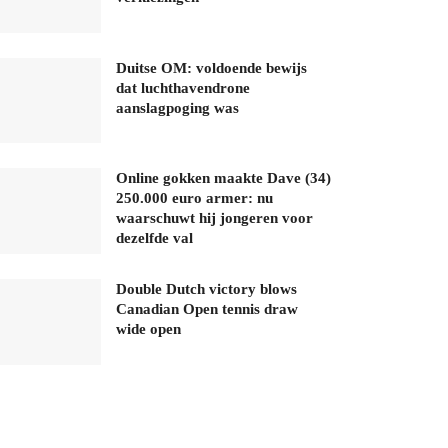
Duitse OM: voldoende bewijs
dat luchthavendrone
aanslagpoging was
Online gokken maakte Dave (34)
250.000 euro armer: nu
waarschuwt hij jongeren voor
dezelfde val
Double Dutch victory blows
Canadian Open tennis draw
wide open