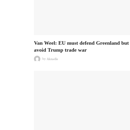
Van Weel: EU must defend Greenland but
avoid Trump trade war
by
Aktuelle