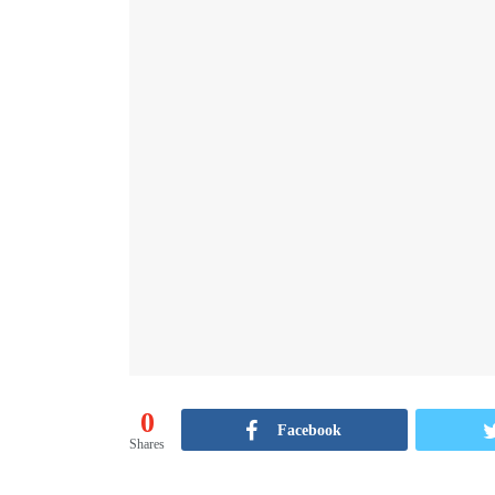
0
Facebook
Shares