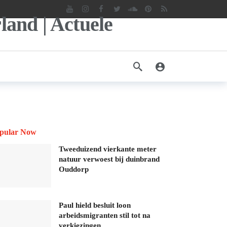
pular Now
Tweeduizend vierkante meter
natuur verwoest bij duinbrand
Ouddorp
Paul hield besluit loon
arbeidsmigranten stil tot na
verkiezingen