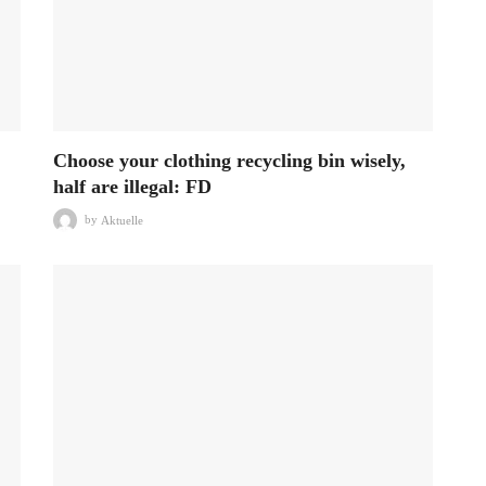
Choose your clothing recycling bin wisely,
half are illegal: FD
by
Aktuelle