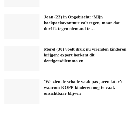
Joan (23) in Opgebiecht: ‘Mijn
backpackavontuur valt tegen, maar dat
durf ik tegen niemand te…
Merel (30) voelt druk nu vrienden kinderen
krijgen: expert herkent dit
dertigersdilemma en…
‘We zien de schade vaak pas jaren later’:
waarom KOPP-kinderen nog te vaak
onzichtbaar blijven