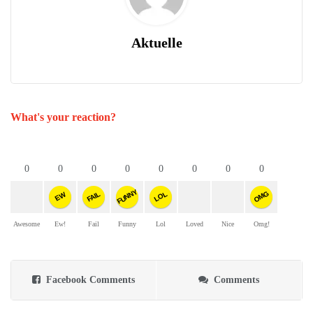
Aktuelle
What's your reaction?
0
0
0
0
0
0
0
0
FUNNY
OMG
FAIL
LOL
EW
Awesome
Ew!
Fail
Funny
Lol
Loved
Nice
Omg!
Facebook Comments
Comments