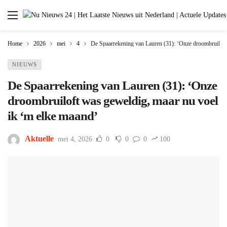
Home
2026
mei
4
De Spaarrekening van Lauren (31): ‘Onze droombruiloft
NIEUWS
De Spaarrekening van Lauren (31): ‘Onze
droombruiloft was geweldig, maar nu voel
ik ‘m elke maand’
Aktuelle
mei 4, 2026
0
0
0
100