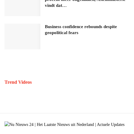
vindt dat…
Business confidence rebounds despite
geopolitical fears
Trend Videos