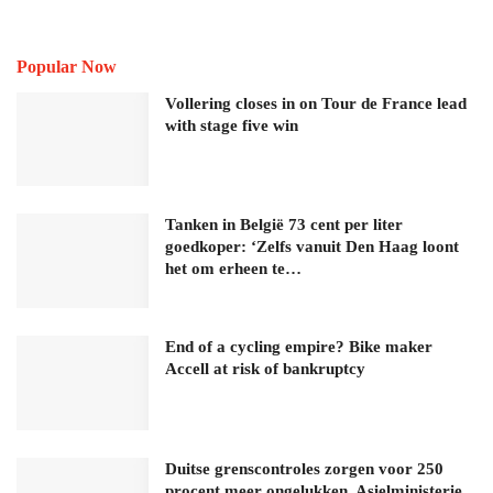
Popular Now
Vollering closes in on Tour de France lead
with stage five win
Tanken in België 73 cent per liter
goedkoper: ‘Zelfs vanuit Den Haag loont
het om erheen te…
End of a cycling empire? Bike maker
Accell at risk of bankruptcy
Duitse grenscontroles zorgen voor 250
procent meer ongelukken, Asielministerie