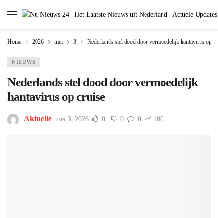
Home
2026
mei
3
Nederlands stel dood door vermoedelijk hantavirus op cr
NIEUWS
Nederlands stel dood door vermoedelijk
hantavirus op cruise
Aktuelle
mei 3, 2026
0
0
0
100