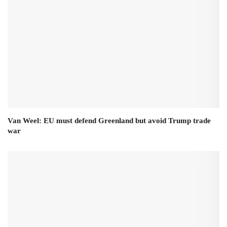
Van Weel: EU must defend Greenland but avoid Trump trade
war