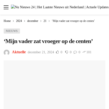
Home
2024
december
21
‘Mijn vader zat vroeger op de centen’
NIEUWS
‘Mijn vader zat vroeger op de centen’
Aktuelle
december 21, 2024
0
0
0
101