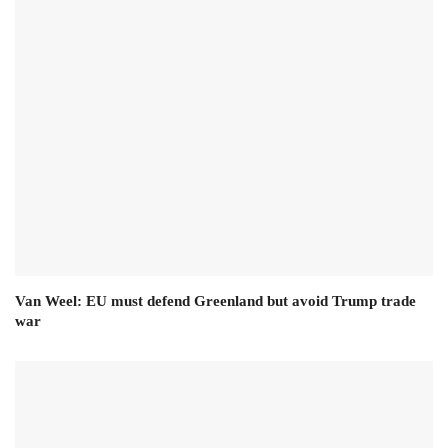
Van Weel: EU must defend Greenland but avoid Trump trade
war