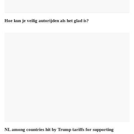
Hoe kun je veilig autorijden als het glad is?
NL among countries hit by Trump tariffs for supporting