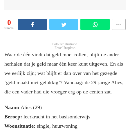
0
Shares
Foto: ter illustratie.
Foto: Unsplash
Waar de één vindt dat geld moet rollen, blijft de ander
herhalen dat je geld maar één keer kunt uitgeven. En als
we eerlijk zijn; wat blijft er dan over van het gezegde
‘geld maakt niet gelukkig’? Vandaag: de 29-jarige Alies,
die een vader had die vroeger erg op de centen zat.
Naam:
Alies (29)
Beroep:
leerkracht in het basisonderwijs
Woonsituatie:
single, huurwoning