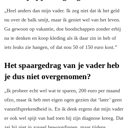
„Heel anders dan mijn vader. Ik zeg niet dat ik het geld
nu over de balk smijt, maar ik geniet wel van het leven.
Ga gewoon op vakantie, doe boodschappen zonder erbij
na te denken en koop kleding als ik daar zin in heb of
iets leuks zie hangen, of dat nou 50 of 150 euro kost.”
Het spaargedrag van je vader heb
je dus niet overgenomen?
„Ik probeer echt wel wat te sparen, 200 euro per maand
ofzo, maar ik heb met eigen ogen gezien dat ‘later’ geen
vanzelfsprekendheid is. En ik denk ergens dat mijn vader
er ook wel spijt van had toen hij zijn diagnose kreeg. Dat
zei hij niet in zoveel bewoordingen, maar tijdens