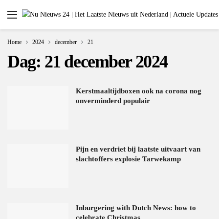
Home
2024
december
21
Dag:
21 december 2024
Kerstmaaltijdboxen ook na corona nog
onverminderd populair
Pijn en verdriet bij laatste uitvaart van
slachtoffers explosie Tarwekamp
Inburgering with Dutch News: how to
celebrate Christmas