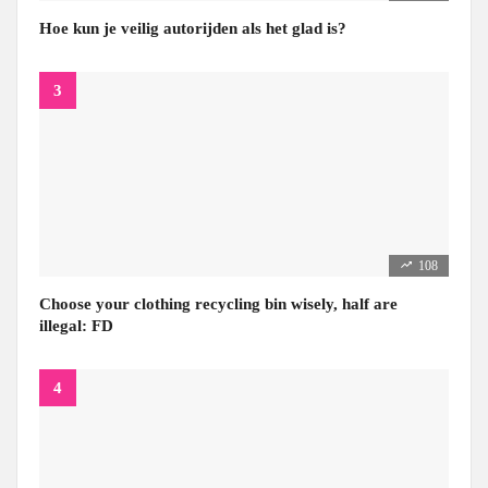
Hoe kun je veilig autorijden als het glad is?
108
Choose your clothing recycling bin wisely, half are
illegal: FD