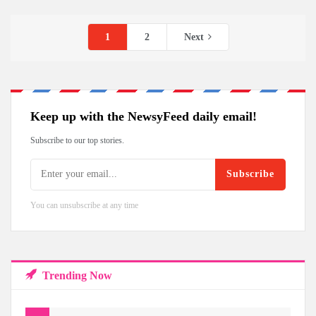
1
2
Next
Keep up with the NewsyFeed daily email!
Subscribe to our top stories.
Subscribe
You can unsubscribe at any time
Trending Now