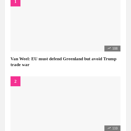
108
Van Weel: EU must defend Greenland but avoid Trump
trade war
110