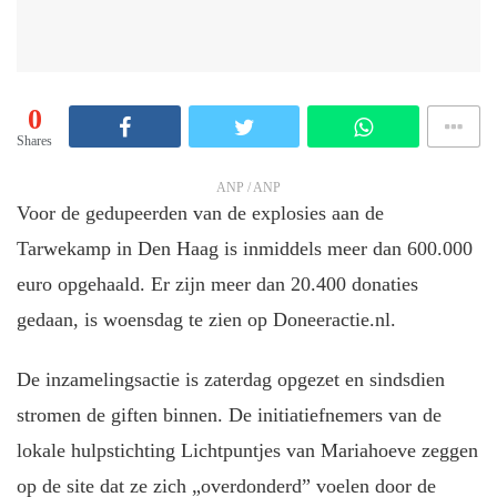
0
Shares
ANP / ANP
Voor de gedupeerden van de explosies aan de
Tarwekamp in Den Haag is inmiddels meer dan 600.000
euro opgehaald. Er zijn meer dan 20.400 donaties
gedaan, is woensdag te zien op Doneeractie.nl.
De inzamelingsactie is zaterdag opgezet en sindsdien
stromen de giften binnen. De initiatiefnemers van de
lokale hulpstichting Lichtpuntjes van Mariahoeve zeggen
op de site dat ze zich „overdonderd” voelen door de