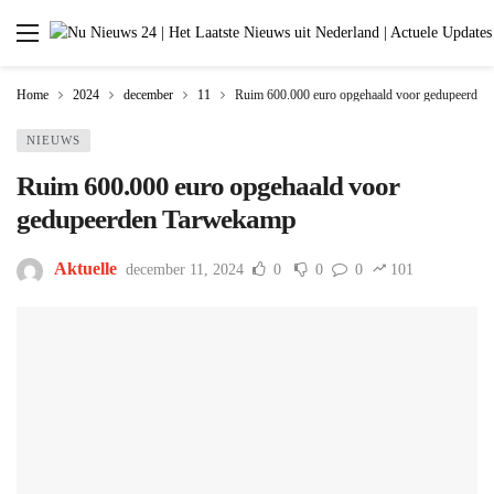
Home
2024
december
11
Ruim 600.000 euro opgehaald voor gedupeerde
NIEUWS
Ruim 600.000 euro opgehaald voor
gedupeerden Tarwekamp
Aktuelle
december 11, 2024
0
0
0
101