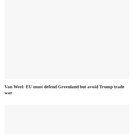
Van Weel: EU must defend Greenland but avoid Trump trade
war