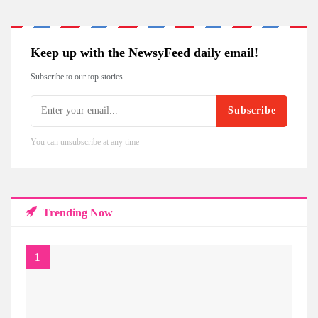
Keep up with the NewsyFeed daily email!
Subscribe to our top stories.
Subscribe
You can unsubscribe at any time
Trending Now