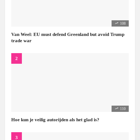
108
Van Weel: EU must defend Greenland but avoid Trump
trade war
110
Hoe kun je veilig autorijden als het glad is?