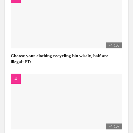
108
Choose your clothing recycling bin wisely, half are
illegal: FD
107