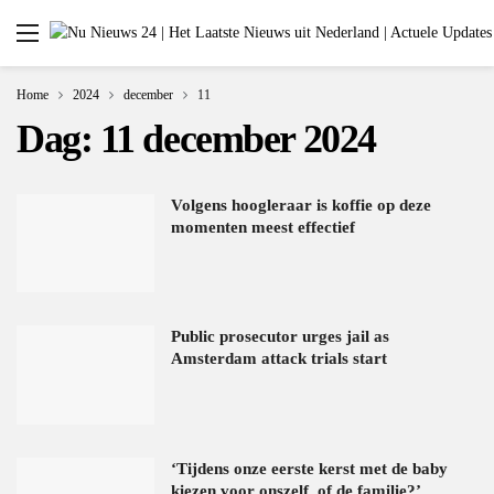
Home
2024
december
11
Dag:
11 december 2024
Volgens hoogleraar is koffie op deze
momenten meest effectief
Public prosecutor urges jail as
Amsterdam attack trials start
‘Tijdens onze eerste kerst met de baby
kiezen voor onszelf, of de familie?’