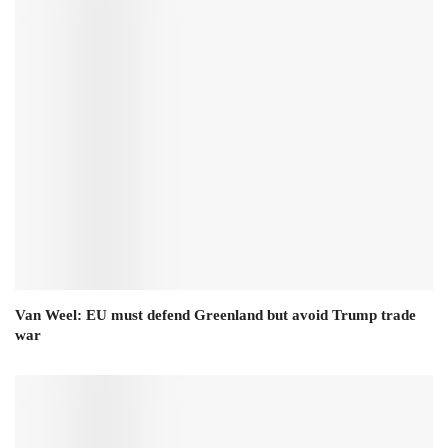
Van Weel: EU must defend Greenland but avoid Trump trade
war