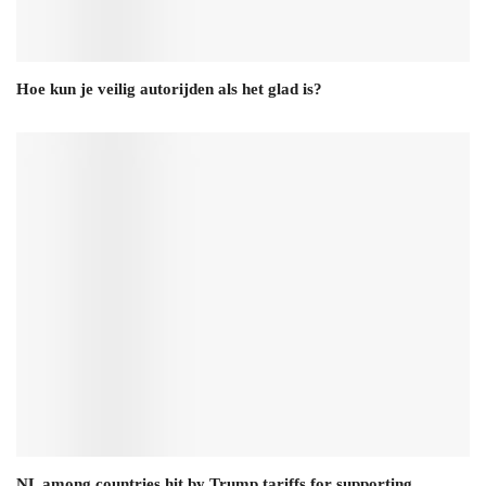
Hoe kun je veilig autorijden als het glad is?
NL among countries hit by Trump tariffs for supporting