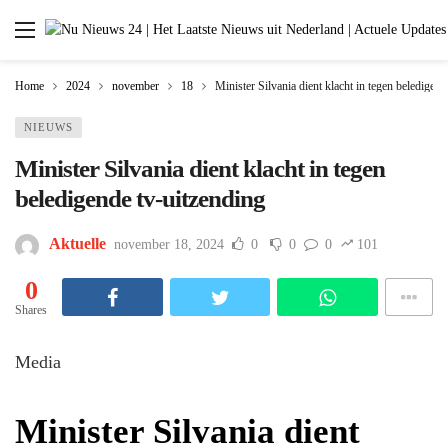
Home
2024
november
18
Minister Silvania dient klacht in tegen beledigend
NIEUWS
Minister Silvania dient klacht in tegen
beledigende tv-uitzending
Aktuelle
november 18, 2024
0
0
0
101
0
Shares
Media
Minister Silvania dient