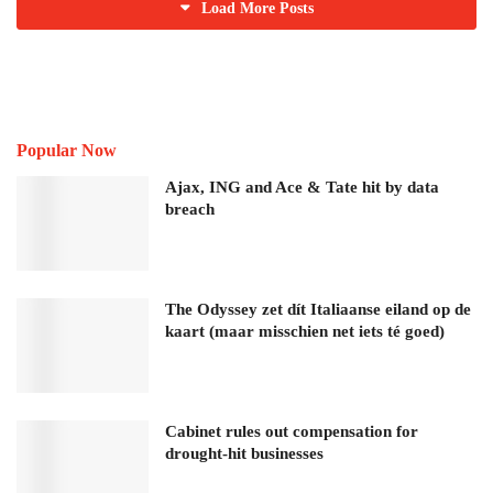
Load More Posts
Popular Now
Ajax, ING and Ace & Tate hit by data
breach
The Odyssey zet dít Italiaanse eiland op de
kaart (maar misschien net iets té goed)
Cabinet rules out compensation for
drought-hit businesses