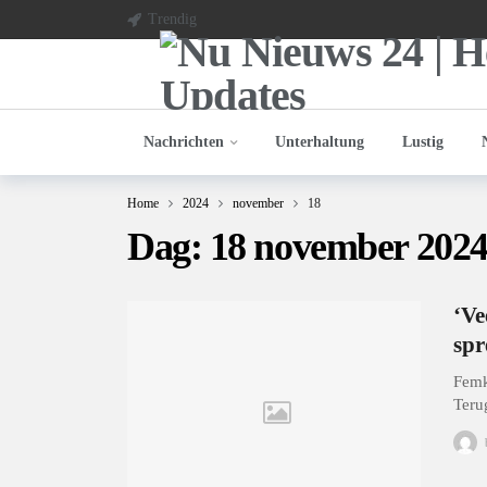
Trendig
Nachrichten
Unterhaltung
Lustig
Home
2024
november
18
Dag:
18 november 202
‘Ve
spr
Femk
Teru