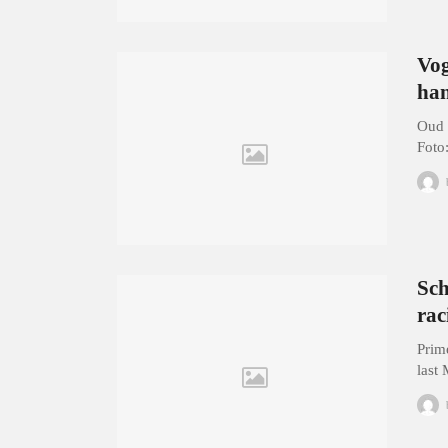
Vog
ha
Oud 
Foto
Sch
rac
Prim
last