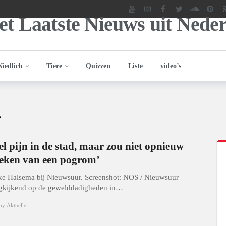
Niedlich
Tiere
Quizzen
Liste
video’s
4
el pijn in de stad, maar zou niet opnieuw
eken van een pogrom’
e Halsema bij Nieuwsuur. Screenshot: NOS / Nieuwsuur
gkijkend op de gewelddadigheden in…
by
Aktuelle