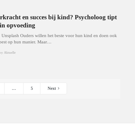
rkracht en succes bij kind? Psycholoog tipt
 in opvoeding
: Unsplash Ouders willen het beste voor hun kind en doen ook
best op hun manier. Maar…
by
Aktuelle
…
5
Next