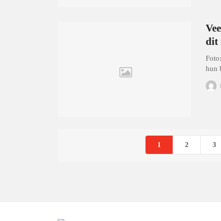
Vee
dit
Foto
hun 
1
2
3