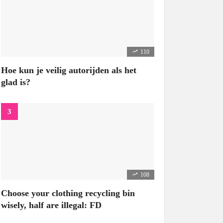
110
Hoe kun je veilig autorijden als het
glad is?
108
Choose your clothing recycling bin
wisely, half are illegal: FD