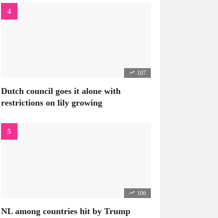
107
Dutch council goes it alone with
restrictions on lily growing
106
NL among countries hit by Trump