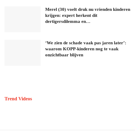
Merel (30) voelt druk nu vrienden kinderen
krijgen: expert herkent dit
dertigersdilemma en…
‘We zien de schade vaak pas jaren later’:
waarom KOPP-kinderen nog te vaak
onzichtbaar blijven
Trend Videos