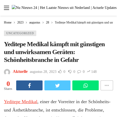
Home
2023
augustus
28
Yeditepe Medikal kämpft mit günstigen und unwi
UNCATEGORIZED
Yeditepe Medikal kämpft mit günstigen
und unwirksamen Geräten:
Schönheitsbranche in Gefahr
Aktuelle
augustus 28, 2023
0
0
0
148
0
Shares
Yeditepe Medikal
, einer der Vorreiter in der Schönheits-
und Ästhetikbranche, ist entschlossen, die Probleme,