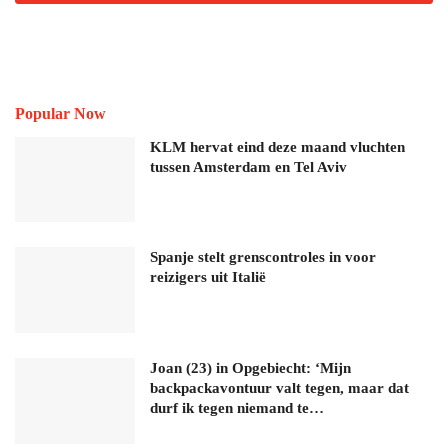
Popular Now
KLM hervat eind deze maand vluchten
tussen Amsterdam en Tel Aviv
Spanje stelt grenscontroles in voor
reizigers uit Italië
Joan (23) in Opgebiecht: ‘Mijn
backpackavontuur valt tegen, maar dat
durf ik tegen niemand te…