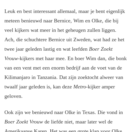
Leuk en best interessant allemaal, maar je bent eigenlijk
meteen benieuwd naar Bernice, Wim en Olke, die bij
veel kijkers wat meer in het geheugen zullen liggen.
Ach, die schuchtere Bernice uit Zweden, wat had ze het
twee jaar geleden lastig en wat leefden
Boer Zoekt
Vrouw
-kijkers met haar mee. En boer Wim dan, die bonk
van een vent met een enorm bedrijf aan de voet van de
Kilimanjaro in Tanzania. Dat zijn zoektocht alweer van
twaalf jaar geleden is, kan deze
Metro
-kijker amper
geloven.
Ook zijn we benieuwd naar Olke in Texas. Die vond in
Boer Zoekt Vrouw
de liefde niet, maar later wel de
Amerikaanse Karen. Het was een grote klap voor Olke