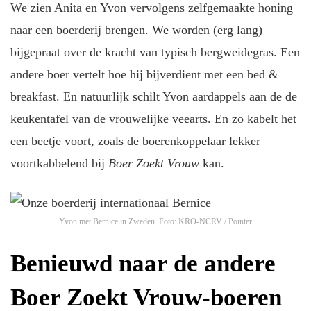
We zien Anita en Yvon vervolgens zelfgemaakte honing
naar een boerderij brengen. We worden (erg lang)
bijgepraat over de kracht van typisch bergweidegras. Een
andere boer vertelt hoe hij bijverdient met een bed &
breakfast. En natuurlijk schilt Yvon aardappels aan de de
keukentafel van de vrouwelijke veearts. En zo kabelt het
een beetje voort, zoals de boerenkoppelaar lekker
voortkabbelend bij
Boer Zoekt Vrouw
kan.
Yvon met Bernice in Zweden.
Foto: KRO-NCRV / Pointer
Benieuwd naar de andere
Boer Zoekt Vrouw-boeren