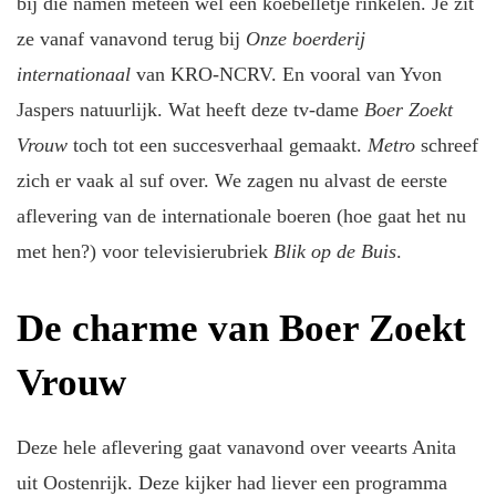
bij die namen meteen wel een koebelletje rinkelen. Je zit
ze vanaf vanavond terug bij
Onze boerderij
internationaal
van KRO-NCRV. En vooral van Yvon
Jaspers natuurlijk. Wat heeft deze tv-dame
Boer Zoekt
Vrouw
toch tot een succesverhaal gemaakt.
Metro
schreef
zich er vaak al suf over. We zagen nu alvast de eerste
aflevering van de internationale boeren (hoe gaat het nu
met hen?) voor televisierubriek
Blik op de Buis
.
De charme van Boer Zoekt
Vrouw
Deze hele aflevering gaat vanavond over veearts Anita
uit Oostenrijk. Deze kijker had liever een programma