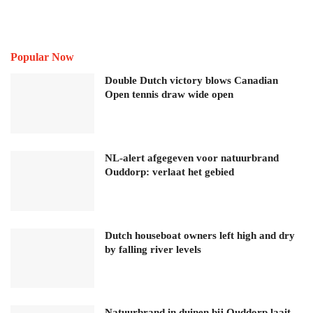
Popular Now
Double Dutch victory blows Canadian
Open tennis draw wide open
NL-alert afgegeven voor natuurbrand
Ouddorp: verlaat het gebied
Dutch houseboat owners left high and dry
by falling river levels
Natuurbrand in duinen bij Ouddorp laait