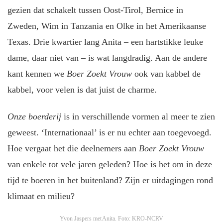
gezien dat schakelt tussen Oost-Tirol, Bernice in
Zweden, Wim in Tanzania en Olke in het Amerikaanse
Texas. Drie kwartier lang Anita – een hartstikke leuke
dame, daar niet van – is wat langdradig. Aan de andere
kant kennen we
Boer Zoekt Vrouw
ook van kabbel de
kabbel, voor velen is dat juist de charme.
Onze boerderij
is in verschillende vormen al meer te zien
geweest. ‘Internationaal’ is er nu echter aan toegevoegd.
Hoe vergaat het die deelnemers aan
Boer Zoekt Vrouw
van enkele tot vele jaren geleden? Hoe is het om in deze
tijd te boeren in het buitenland? Zijn er uitdagingen rond
klimaat en milieu?
Yvon Jaspers met Anita.
Foto: KRO-NCRV