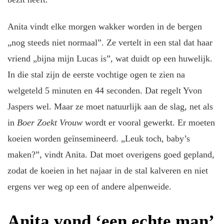
Anita vindt elke morgen wakker worden in de bergen
„nog steeds niet normaal”. Ze vertelt in een stal dat haar
vriend „bijna mijn Lucas is”, wat duidt op een huwelijk.
In die stal zijn de eerste vochtige ogen te zien na
welgeteld 5 minuten en 44 seconden. Dat regelt Yvon
Jaspers wel. Maar ze moet natuurlijk aan de slag, net als
in
Boer Zoekt Vrouw
wordt er vooral gewerkt. Er moeten
koeien worden geïnsemineerd. „Leuk toch, baby’s
maken?”, vindt Anita. Dat moet overigens goed gepland,
zodat de koeien in het najaar in de stal kalveren en niet
ergens ver weg op een of andere alpenweide.
Anita vond ‘een echte man’