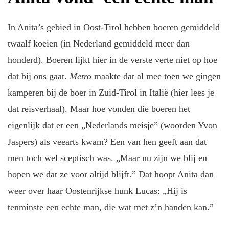
In Anita’s gebied in Oost-Tirol hebben boeren gemiddeld
twaalf koeien (in Nederland gemiddeld meer dan
honderd). Boeren lijkt hier in de verste verte niet op hoe
dat bij ons gaat.
Metro
maakte dat al mee toen we gingen
kamperen bij de boer in Zuid-Tirol in Italië (hier lees je
dat reisverhaal). Maar hoe vonden die boeren het
eigenlijk dat er een „Nederlands meisje” (woorden Yvon
Jaspers) als veearts kwam? Een van hen geeft aan dat
men toch wel sceptisch was. „Maar nu zijn we blij en
hopen we dat ze voor altijd blijft.” Dat hoopt Anita dan
weer over haar Oostenrijkse hunk Lucas: „Hij is
tenminste een echte man, die wat met z’n handen kan.”