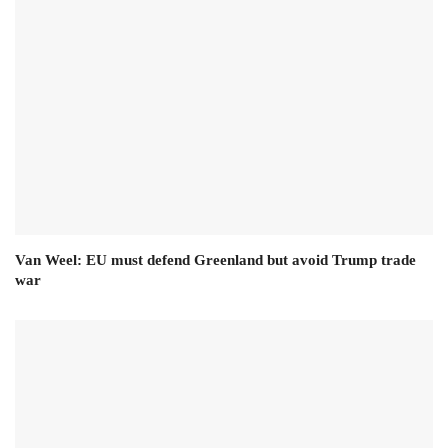
Van Weel: EU must defend Greenland but avoid Trump trade
war