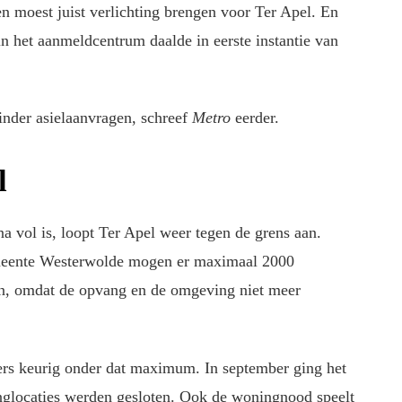
 en moest juist verlichting brengen voor Ter Apel. En
in het aanmeldcentrum daalde in eerste instantie van
nder asielaanvragen, schreef
Metro
eerder.
l
 vol is, loopt Ter Apel weer tegen de grens aan.
meente Westerwolde mogen er maximaal 2000
en, omdat de opvang en de omgeving niet meer
kers keurig onder dat maximum. In september ging het
anglocaties werden gesloten. Ook de woningnood speelt