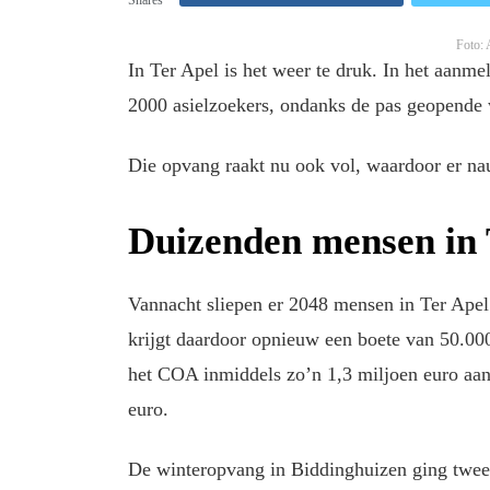
Foto: 
In Ter Apel is het weer te druk. In het aanm
2000 asielzoekers, ondanks de pas geopende
Die opvang raakt nu ook vol, waardoor er n
Duizenden mensen in 
Vannacht sliepen er 2048 mensen in Ter Ape
krijgt daardoor opnieuw een boete van 50.00
het COA inmiddels zo’n 1,3 miljoen euro aa
euro.
De winteropvang in Biddinghuizen ging twee