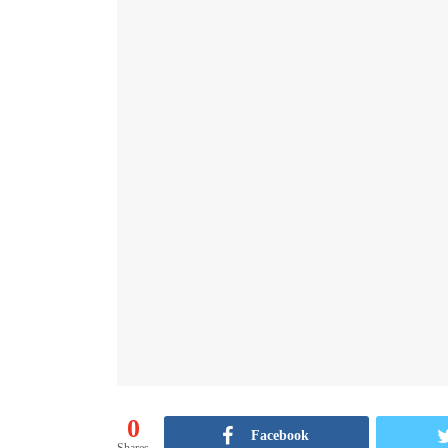
0
Facebook
Shares