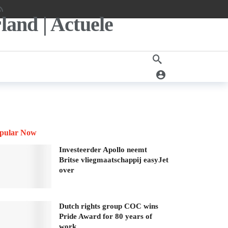
pular Now
Investeerder Apollo neemt
Britse vliegmaatschappij easyJet
over
Dutch rights group COC wins
Pride Award for 80 years of
work