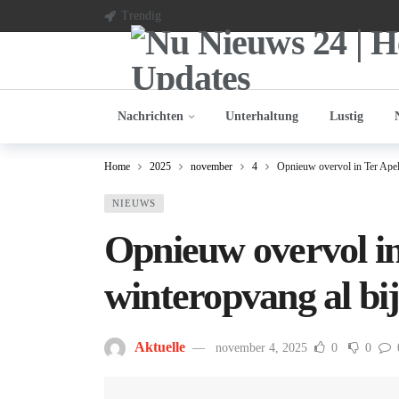
Trendig
Nachrichten
Unterhaltung
Lustig
Home
2025
november
4
Opnieuw overvol in Ter Apel:
NIEUWS
Opnieuw overvol in
winteropvang al bij
Aktuelle
november 4, 2025
0
0