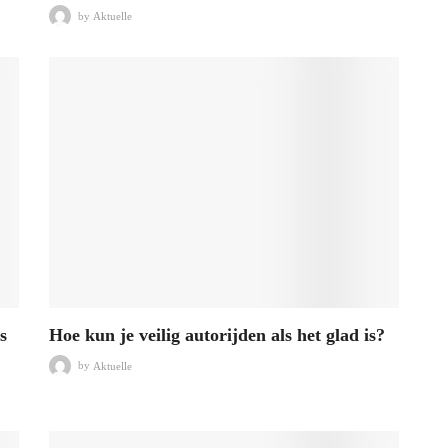
by
Aktuelle
s
Hoe kun je veilig autorijden als het glad is?
by
Aktuelle