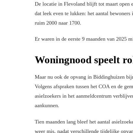
De locatie in Flevoland blijft tot maart open
dat leek even te lukken: het aantal bewoners 
ruim 2000 naar 1700.
Er waren in de eerste 9 maanden van 2025 mi
Woningnood speelt ro
Maar nu ook de opvang in Biddinghuizen bijna
Volgens afspraken tussen het COA en de ge
asielzoekers in het aanmeldcentrum verblijv
aankunnen.
Tien maanden lang bleef het aantal asielzoe
weer mis, nadat verschillende tijdelijke opv