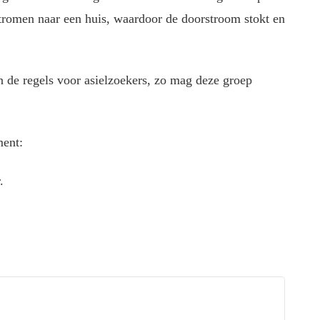
stromen naar een huis, waardoor de doorstroom stokt en
 de regels voor asielzoekers, zo mag deze groep
ment:
.