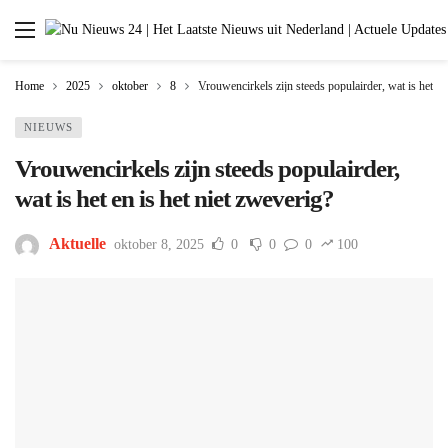
Home
2025
oktober
8
Vrouwencirkels zijn steeds populairder, wat is het en
NIEUWS
Vrouwencirkels zijn steeds populairder,
wat is het en is het niet zweverig?
Aktuelle
oktober 8, 2025
0
0
0
100