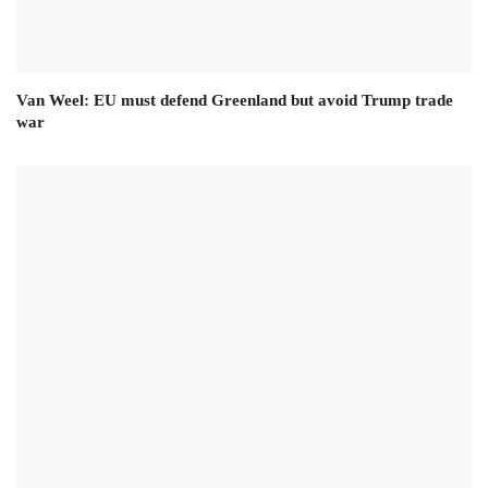
Van Weel: EU must defend Greenland but avoid Trump trade
war