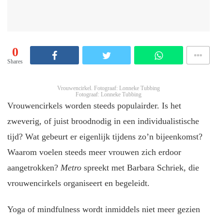
0
Shares
Vrouwencirkel. Fotograaf: Lonneke Tubbing
Fotograaf: Lonneke Tubbing
Vrouwencirkels worden steeds populairder. Is het
zweverig, of juist broodnodig in een individualistische
tijd? Wat gebeurt er eigenlijk tijdens zo’n bijeenkomst?
Waarom voelen steeds meer vrouwen zich erdoor
aangetrokken?
Metro
spreekt met Barbara Schriek, die
vrouwencirkels organiseert en begeleidt.
Yoga of mindfulness wordt inmiddels niet meer gezien