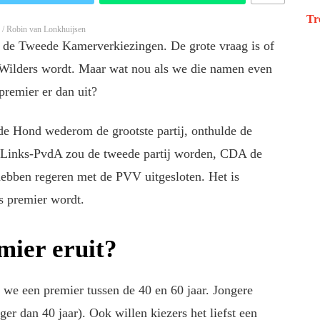
Tr
 / Robin van Lonkhuijsen
 de Tweede Kamerverkiezingen. De grote vraag is of
Wilders wordt. Maar wat nou als we die namen even
premier er dan uit?
de Hond wederom de grootste partij, onthulde de
nLinks-PvdA zou de tweede partij worden, CDA de
ben regeren met de PVV uitgesloten. Het is
rs premier wordt.
mier eruit?
n we een premier tussen de 40 en 60 jaar. Jongere
ger dan 40 jaar). Ook willen kiezers het liefst een