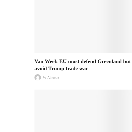
Van Weel: EU must defend Greenland but
avoid Trump trade war
by
Aktuelle