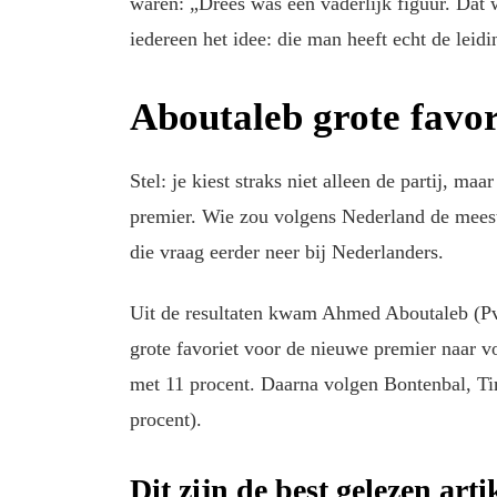
waren: „Drees was een vaderlijk figuur. Dat 
iedereen het idee: die man heeft echt de leid
Aboutaleb grote favor
Stel: je kiest straks niet alleen de partij, ma
premier. Wie zou volgens Nederland de mee
die vraag eerder neer bij Nederlanders.
Uit de resultaten kwam Ahmed Aboutaleb (Pv
grote favoriet voor de nieuwe premier naar 
met 11 procent. Daarna volgen Bontenbal, 
procent).
Dit zijn de best gelezen art