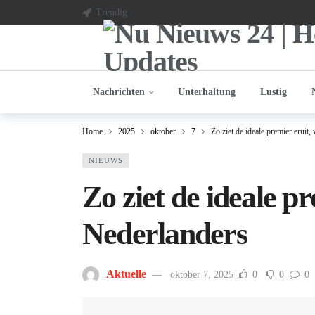
Trendig
Nachrichten
Unterhaltung
Lustig
Home
2025
oktober
7
Zo ziet de ideale premier eruit
NIEUWS
Zo ziet de ideale pr
Nederlanders
Aktuelle
oktober 7, 2025
0
0
0