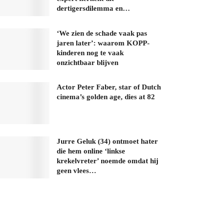
dertigersdilemma en…
‘We zien de schade vaak pas
jaren later’: waarom KOPP-
kinderen nog te vaak
onzichtbaar blijven
Actor Peter Faber, star of Dutch
cinema’s golden age, dies at 82
Jurre Geluk (34) ontmoet hater
die hem online ‘linkse
krekelvreter’ noemde omdat hij
geen vlees…