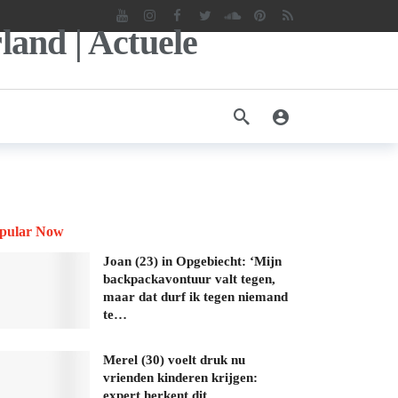
pular Now
Joan (23) in Opgebiecht: ‘Mijn
backpackavontuur valt tegen,
maar dat durf ik tegen niemand
te…
Merel (30) voelt druk nu
vrienden kinderen krijgen:
expert herkent dit