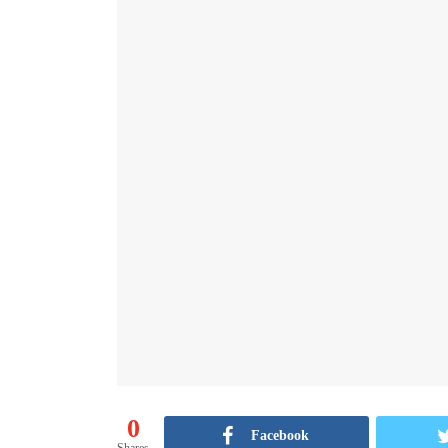
0
Facebook
Shares