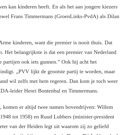
ven kan kinderen heeft. En als het aan jongere kiezers
. Zowel Frans Timmermans (GroenLinks-PvdA) als Dilan
„Arme kinderen, want die premier is nooit thuis. Dat
n. Het belangrijkste is dat een premier van Nederland
 partijen ook iets gunnen.” Ook hij acht het
eindigt. „PVV lijkt de grootste partij te worden, maar
and wil zelfs met hem regeren. Dan kom je toch weer
s CDA-leider Henri Bontenbal en Timmermans.
s, komen er altijd twee namen bovendrijven: Willem
 1948 tot 1958) en Ruud Lubbers (minister-president
eter van der Heiden legt uit waarom zij zo geliefd