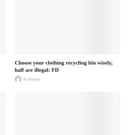
Choose your clothing recycling bin wisely,
half are illegal: FD
by
Aktuelle