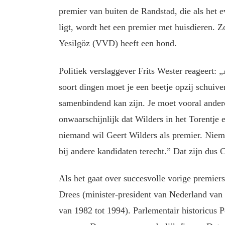
premier van buiten de Randstad, die als het e
ligt, wordt het een premier met huisdieren
Yesilgöz (VVD) heeft een hond.
Politiek verslaggever Frits Wester reageert: 
soort dingen moet je een beetje opzij schuive
samenbindend kan zijn. Je moet vooral andere
onwaarschijnlijk dat Wilders in het Torentje 
niemand wil Geert Wilders als premier. Niem
bij andere kandidaten terecht.” Dat zijn du
Als het gaat over succesvolle vorige premier
Drees (minister-president van Nederland van
van 1982 tot 1994). Parlementair historicus P