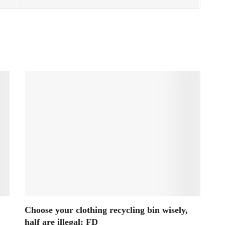
Choose your clothing recycling bin wisely,
half are illegal: FD