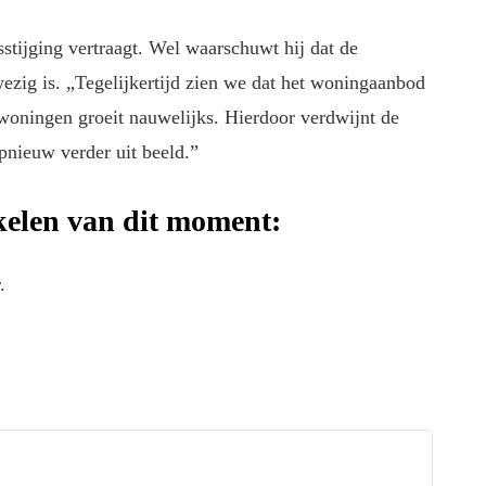
stijging vertraagt. Wel waarschuwt hij dat de
zig is. „Tegelijkertijd zien we dat het woningaanbod
woningen groeit nauwelijks. Hierdoor verdwijnt de
pnieuw verder uit beeld.”
ikelen van dit moment:
.