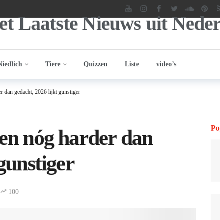
Niedlich
Tiere
Quizzen
Liste
video’s
r dan gedacht, 2026 lijkt gunstiger
Po
gen nóg harder dan
 gunstiger
100