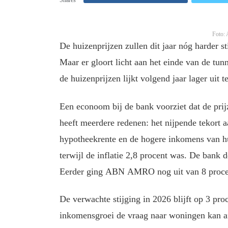
Foto: 
De huizenprijzen zullen dit jaar nóg harder
Maar er gloort licht aan het einde van de tun
de huizenprijzen lijkt volgend jaar lager uit t
Een econoom bij de bank voorziet dat de prij
heeft meerdere redenen: het nijpende tekort
hypotheekrente en de hogere inkomens van hu
terwijl de inflatie 2,8 procent was. De bank 
Eerder ging ABN AMRO nog uit van 8 proce
De verwachte stijging in 2026 blijft op 3 pro
inkomensgroei de vraag naar woningen kan