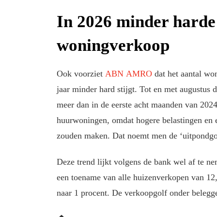
In 2026 minder harde 
woningverkoop
Ook voorziet
ABN AMRO
dat het aantal won
jaar minder hard stijgt. Tot en met augustus 
meer dan in de eerste acht maanden van 2024.
huurwoningen, omdat hogere belastingen en 
zouden maken. Dat noemt men de ‘uitpondgo
Deze trend lijkt volgens de bank wel af te 
een toename van alle huizenverkopen van 12,5
naar 1 procent. De verkoopgolf onder belegge