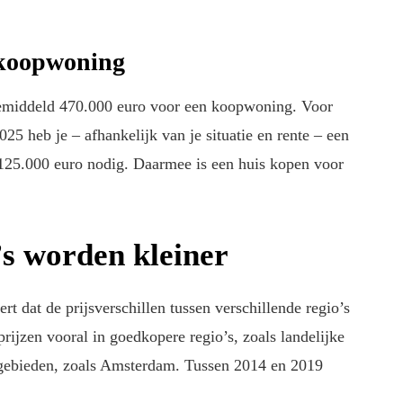
 koopwoning
 gemiddeld 470.000 euro voor een koopwoning. Voor
5 heb je – afhankelijk van je situatie en rente – een
125.000 euro nodig. Daarmee is een huis kopen voor
o’s worden kleiner
dat de prijsverschillen tussen verschillende regio’s
rijzen vooral in goedkopere regio’s, zoals landelijke
e gebieden, zoals Amsterdam. Tussen 2014 en 2019