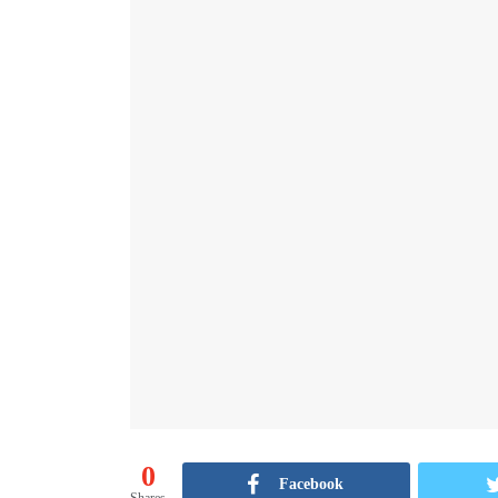
0
Facebook
Shares