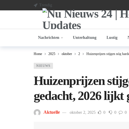
Trendig
Nachrichten
Unterhaltung
Lustig
Home
2025
oktober
2
Huizenprijzen stijgen nóg harde
NIEUWS
Huizenprijzen stij
gedacht, 2026 lijkt
Aktuelle
oktober 2, 2025
0
0
0