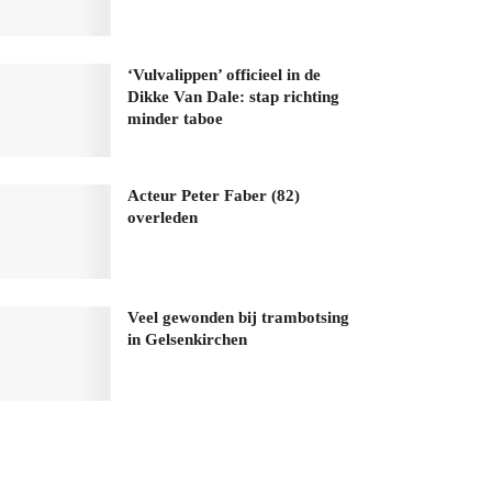
‘Vulvalippen’ officieel in de
Dikke Van Dale: stap richting
minder taboe
Acteur Peter Faber (82)
overleden
Veel gewonden bij trambotsing
in Gelsenkirchen