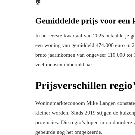
🏠
Gemiddelde prijs voor een
In het eerste kwartaal van 2025 betaalde je
een woning van gemiddeld 474.000 euro in 202
bruto jaarinkomen van ongeveer 110.000 tot 
veel mensen onbereikbaar.
Prijsverschillen regi
Woningmarkteconoom Mike Langen constateert 
kleiner worden. Sinds 2019 stijgen de huizenp
provincies. Die regio’s lopen in op duurder
gebeurde nog het omgekeerde.