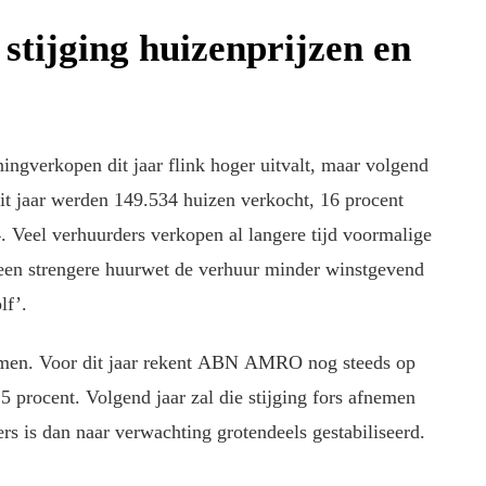
stijging huizenprijzen en
ingverkopen dit jaar flink hoger uitvalt, maar volgend
dit jaar werden 149.534 huizen verkocht, 16 procent
 Veel verhuurders verkopen al langere tijd voormalige
een strengere huurwet de verhuur minder winstgevend
lf’.
nemen. Voor dit jaar rekent ABN AMRO nog steeds op
 procent. Volgend jaar zal die stijging fors afnemen
rs is dan naar verwachting grotendeels gestabiliseerd.