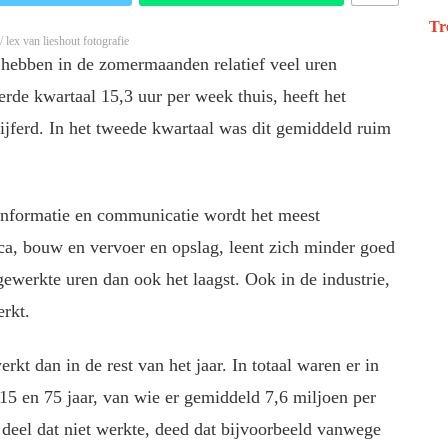
Tr
lex van lieshout fotografie
 hebben in de zomermaanden relatief veel uren
erde kwartaal 15,3 uur per week thuis, heeft het
ijferd. In het tweede kwartaal was dit gemiddeld ruim
r informatie en communicatie wordt het meest
ca, bouw en vervoer en opslag, leent zich minder goed
ewerkte uren dan ook het laagst. Ook in de industrie,
erkt.
rkt dan in de rest van het jaar. In totaal waren er in
15 en 75 jaar, van wie er gemiddeld 7,6 miljoen per
deel dat niet werkte, deed dat bijvoorbeeld vanwege