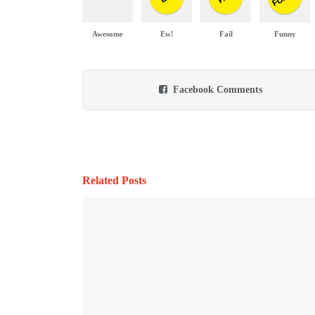
Awesome
Ew!
Fail
Funny
Facebook Comments
Related Posts