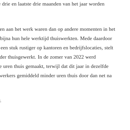
te drie en laatste drie maanden van het jaar worden
n aan het werk waren dan op andere momenten in het
 bijna hun hele werktijd thuiswerkten. Mede daardoor
en stuk rustiger op kantoren en bedrijfslocaties, stelt
nder thuisgewerkt. In de zomer van 2022 werd
uren thuis gemaakt, terwijl dat dit jaar in dezelfde
werkers gemiddeld minder uren thuis door dan net na
.