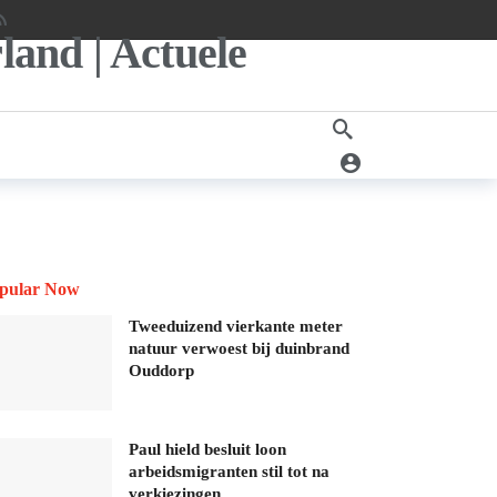
pular Now
Tweeduizend vierkante meter
natuur verwoest bij duinbrand
Ouddorp
Paul hield besluit loon
arbeidsmigranten stil tot na
verkiezingen