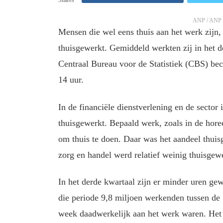
ANP / ANP / 
Mensen die wel eens thuis aan het werk zijn,
thuisgewerkt. Gemiddeld werkten zij in het d
Centraal Bureau voor de Statistiek (CBS) bec
14 uur.
In de financiële dienstverlening en de secto
thuisgewerkt. Bepaald werk, zoals in de hore
om thuis te doen. Daar was het aandeel thuisg
zorg en handel werd relatief weinig thuisgew
In het derde kwartaal zijn er minder uren gewe
die periode 9,8 miljoen werkenden tussen de 
week daadwerkelijk aan het werk waren. Het 