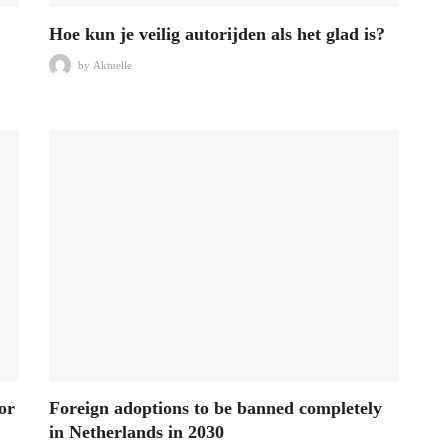
Hoe kun je veilig autorijden als het glad is?
by
Aktuelle
or
Foreign adoptions to be banned completely
in Netherlands in 2030