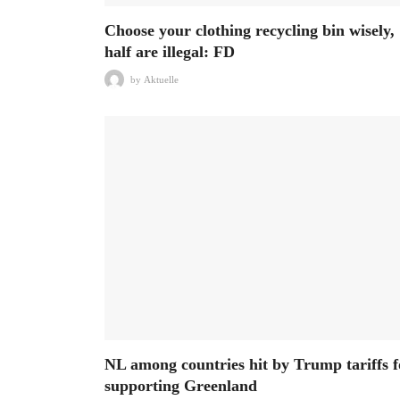
Choose your clothing recycling bin wisely,
half are illegal: FD
by
Aktuelle
NL among countries hit by Trump tariffs f
supporting Greenland