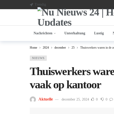
Trendig
Nachrichten
Unterhaltung
Lustig
Home
2024
december
25
Thuiswerkers waren in de z
NIEUWS
Thuiswerkers ware
vaak op kantoor
Aktuelle
december 25, 2024
0
0