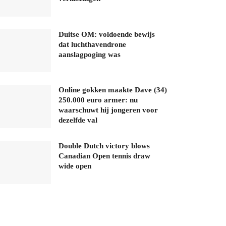
Duitse OM: voldoende bewijs
dat luchthavendrone
aanslagpoging was
Online gokken maakte Dave (34)
250.000 euro armer: nu
waarschuwt hij jongeren voor
dezelfde val
Double Dutch victory blows
Canadian Open tennis draw
wide open