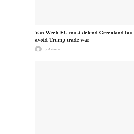
Van Weel: EU must defend Greenland but
avoid Trump trade war
by
Aktuelle