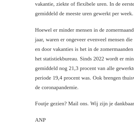
vakantie, ziekte of flexibele uren. In de eers
gemiddeld de meeste uren gewerkt per week.
Hoewel er minder mensen in de zomermaande
jaar, waren er ongeveer evenveel mensen die
en door vakanties is het in de zomermaanden e
het statistiekbureau. Sinds 2022 wordt er mi
gemiddeld nog 21,3 procent van alle gewerkte 
periode 19,4 procent was. Ook brengen thuis
de coronapandemie.
Foutje gezien? Mail ons. Wij zijn je dankbaar
ANP