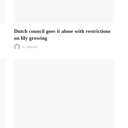
Dutch council goes it alone with restrictions
on lily growing
by
Aktuelle