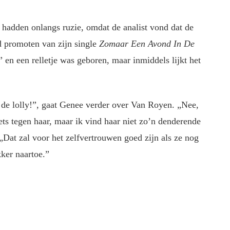
 hadden onlangs ruzie, omdat de analist vond dat de
d promoten van zijn single
Zomaar Een Avond In De
 en een relletje was geboren, maar inmiddels lijkt het
p de lolly!”, gaat Genee verder over Van Royen. „Nee,
iets tegen haar, maar ik vind haar niet zo’n denderende
 „Dat zal voor het zelfvertrouwen goed zijn als ze nog
kker naartoe.”