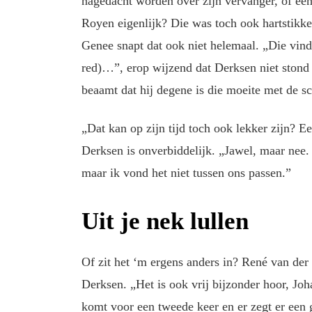
nagedacht worden over zijn vervanger, of ee
Royen eigenlijk? Die was toch ook hartstikke
Genee snapt dat ook niet helemaal. „Die vind
red)…”, erop wijzend dat Derksen niet stond
beaamt dat hij degene is die moeite met de sc
„Dat kan op zijn tijd toch ook lekker zijn? E
Derksen is onverbiddelijk. „Jawel, maar nee. Z
maar ik vond het niet tussen ons passen.”
Uit je nek lullen
Of zit het ‘m ergens anders in? René van der
Derksen. „Het is ook vrij bijzonder hoor, Joh
komt voor een tweede keer en er zegt er een ge