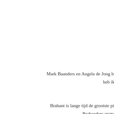
Mark Baanders en Angela de Jong bo
heb ik
Brabant is lange tijd de grootste
Brabanders grote 