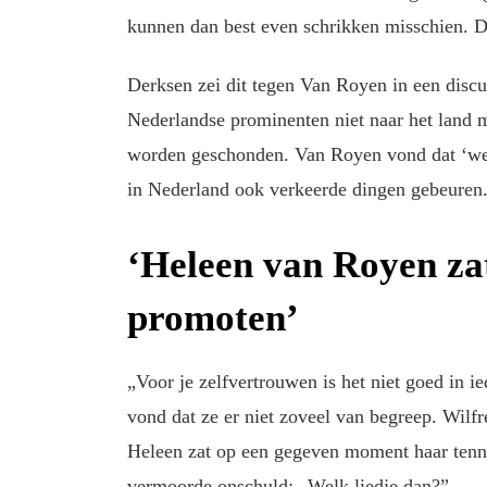
kunnen dan best even schrikken misschien. Da
Derksen zei dit tegen Van Royen in een disc
Nederlandse prominenten niet naar het land 
worden geschonden. Van Royen vond dat ‘we’ 
in Nederland ook verkeerde dingen gebeuren
‘Heleen van Royen zat
promoten’
„Voor je zelfvertrouwen is het niet goed in i
vond dat ze er niet zoveel van begreep. Wilfr
Heleen zat op een gegeven moment haar tenni
vermoorde onschuld: „Welk liedje dan?”