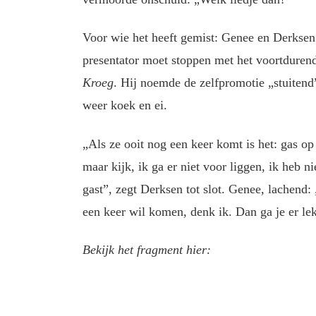
Voor wie het heeft gemist: Genee en Derksen
presentator moet stoppen met het voortduren
Kroeg
. Hij noemde de zelfpromotie „stuitend”
weer koek en ei.
„Als ze ooit nog een keer komt is het: gas o
maar kijk, ik ga er niet voor liggen, ik heb n
gast”, zegt Derksen tot slot. Genee, lachend:
een keer wil komen, denk ik. Dan ga je er le
Bekijk het fragment hier: