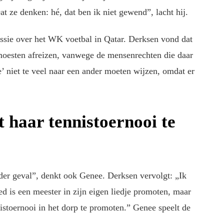
t ze denken: hé, dat ben ik niet gewend”, lacht hij.
ussie over het WK voetbal in Qatar. Derksen vond dat
moesten afreizen, vanwege de mensenrechten die daar
niet te veel naar een ander moeten wijzen, omdat er
.
 haar tennistoernooi te
eder geval”, denkt ook Genee. Derksen vervolgt: „Ik
ed is een meester in zijn eigen liedje promoten, maar
stoernooi in het dorp te promoten.” Genee speelt de