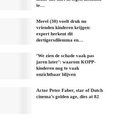
te…
Merel (30) voelt druk nu
vrienden kinderen krijgen:
expert herkent dit
dertigersdilemma en…
‘We zien de schade vaak pas
jaren later’: waarom KOPP-
kinderen nog te vaak
onzichtbaar blijven
Actor Peter Faber, star of Dutch
cinema’s golden age, dies at 82