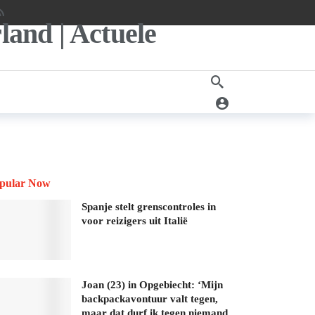
pular Now
Spanje stelt grenscontroles in
voor reizigers uit Italië
Joan (23) in Opgebiecht: ‘Mijn
backpackavontuur valt tegen,
maar dat durf ik tegen niemand