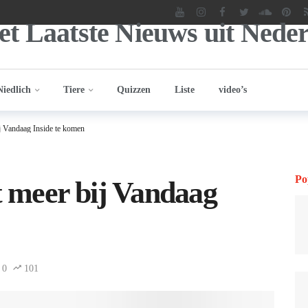
Niedlich
Tiere
Quizzen
Liste
video’s
ij Vandaag Inside te komen
Po
et meer bij Vandaag
0
101