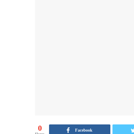
0
Facebook
Shares