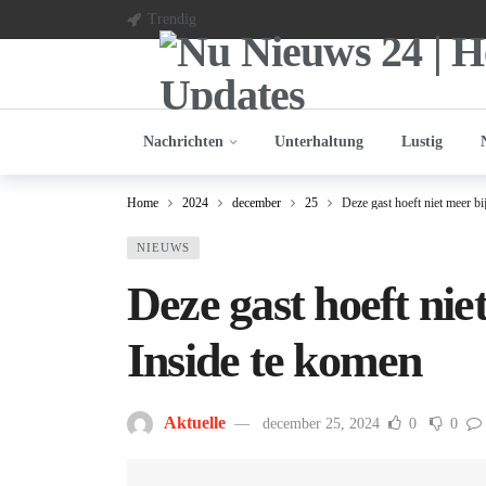
Trendig
Nachrichten
Unterhaltung
Lustig
Home
2024
december
25
Deze gast hoeft niet meer b
NIEUWS
Deze gast hoeft ni
Inside te komen
Aktuelle
december 25, 2024
0
0