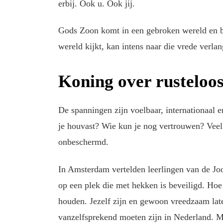
erbij. Ook u. Ook jij.
Gods Zoon komt in een gebroken wereld en br
wereld kijkt, kan intens naar die vrede verl
Koning over rusteloo
De spanningen zijn voelbaar, internationaal e
je houvast? Wie kun je nog vertrouwen? Vee
onbeschermd.
In Amsterdam vertelden leerlingen van de Jo
op een plek die met hekken is beveiligd. Hoe 
houden. Jezelf zijn en gewoon vreedzaam late
vanzelfsprekend moeten zijn in Nederland. Maa