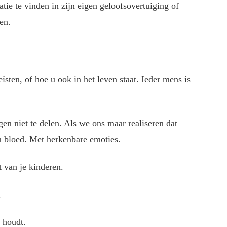
ratie te vinden in zijn eigen geloofsovertuiging of
ten.
sten, of hoe u ook in het leven staat. Ieder mens is
en niet te delen. Als we ons maar realiseren dat
en bloed. Met herkenbare emoties.
 van je kinderen.
.
e houdt.