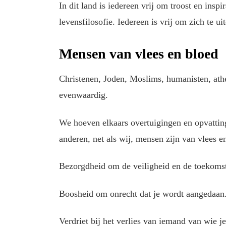
In dit land is iedereen vrij om troost en inspi
levensfilosofie. Iedereen is vrij om zich te ui
Mensen van vlees en bloed
Christenen, Joden, Moslims, humanisten, atheï
evenwaardig.
We hoeven elkaars overtuigingen en opvatting
anderen, net als wij, mensen zijn van vlees 
Bezorgdheid om de veiligheid en de toekomst
Boosheid om onrecht dat je wordt aangedaan
Verdriet bij het verlies van iemand van wie j