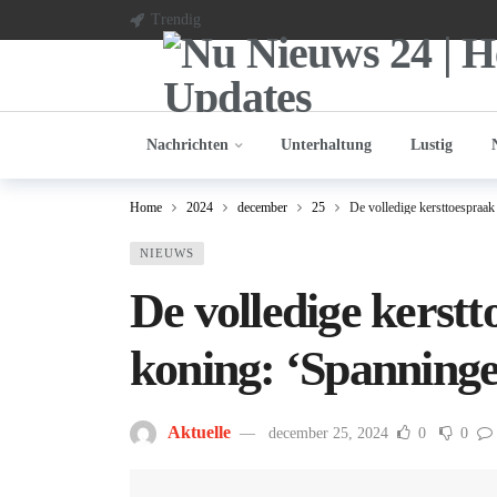
Trendig
Nachrichten
Unterhaltung
Lustig
Home
2024
december
25
De volledige kersttoespraak
NIEUWS
De volledige kerst
koning: ‘Spanninge
Aktuelle
december 25, 2024
0
0