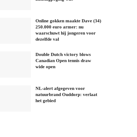
Online gokken maakte Dave (34)
250.000 euro armer: nu
waarschuwt hij jongeren voor
dezelfde val
Double Dutch victory blows
Canadian Open tennis draw
wide open
NL-alert afgegeven voor
natuurbrand Ouddorp: verlaat
het gebied