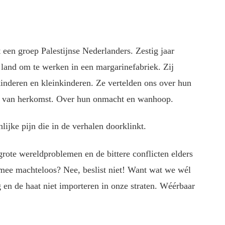
een groep Palestijnse Nederlanders. Zestig jaar
land om te werken in een margarinefabriek. Zij
nderen en kleinkinderen. Ze vertelden ons over hun
nd van herkomst. Over hun onmacht en wanhoop.
ijke pijn die in de verhalen doorklinkt.
grote wereldproblemen en de bittere conflicten elders
mee machteloos? Nee, beslist niet! Want wat we wél
 en de haat niet importeren in onze straten. Wéérbaar