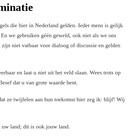
minatie
gels die hier in Nederland gelden. Ieder mens is gelijk
n. En we gebruiken géén geweld, ook niet als we ons
zijn niet vatbaar voor dialoog of discussie en gelden
rbaar en laat u niet uit het veld slaan. Wees trots op
Besef dat u van grote waarde bent.
t ze twijfelen aan hun toekomst hier zeg ik: blijf! Wij
 uw land; dit is ook jouw land.