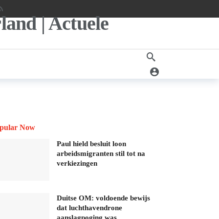
pular Now
Paul hield besluit loon
arbeidsmigranten stil tot na
verkiezingen
Duitse OM: voldoende bewijs
dat luchthavendrone
aanslagpoging was