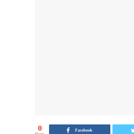
0
Facebook
Shares