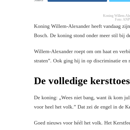
Koning Willem-Alexa
Foto: ANP
Koning Willem-Alexander heeft vandaag zijn 
Bosch. De koning stond onder meer stil bij d
Willem-Alexander roept om om haat en verbitt
straten”. Ook ging hij in op discriminatie en 
De volledige kersttoe
De koning: „Wees niet bang, want ik kom jul
voor heel het volk.” Dat zei de engel in de K
Goed nieuws voor héél het volk. Het Kerstfee