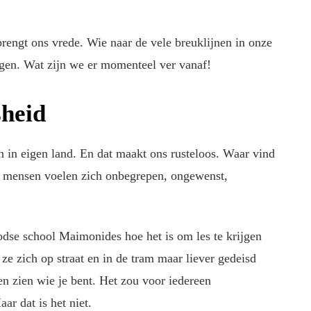
engt ons vrede. Wie naar de vele breuklijnen in onze
angen. Wat zijn we er momenteel ver vanaf!
sheid
n in eigen land. En dat maakt ons rusteloos. Waar vind
l mensen voelen zich onbegrepen, ongewenst,
odse school Maimonides hoe het is om les te krijgen
ze zich op straat en in de tram maar liever gedeisd
n zien wie je bent. Het zou voor iedereen
r dat is het niet.