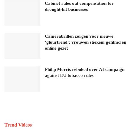
Cabinet rules out compensation for
drought-hit businesses
Camerabrillen zorgen voor nieuwe
‘gluurtrend’: vrouwen stiekem gefilmd en
online gezet
Philip Morris rebuked over AI campaign
against EU tobacco rules
Trend Videos