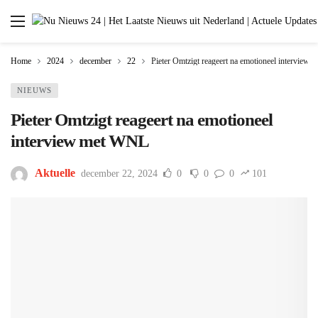
Home
2024
december
22
Pieter Omtzigt reageert na emotioneel interview
NIEUWS
Pieter Omtzigt reageert na emotioneel
interview met WNL
Aktuelle
december 22, 2024
0
0
0
101