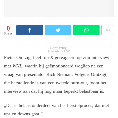
0
Shares
Pieter Omtzigt.
Foto: ANP / ANP
Pieter Omtzigt heeft op X gereageerd op zijn interview
met
WNL
, waarin hij geëmotioneerd wegliep na een
vraag van presentator Rick Nieman. Volgens Omtzigt,
die herstellende is van een tweede burn-out, toont het
interview aan dat hij nog maar beperkt belastbaar is.
„Dat is helaas onderdeel van het herstelproces, dat met
ups en downs gaat.”