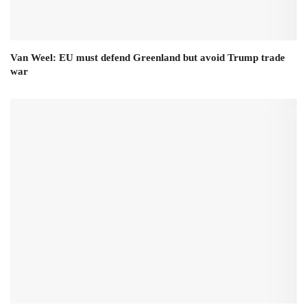
Van Weel: EU must defend Greenland but avoid Trump trade
war