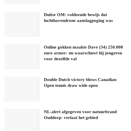
Duitse OM: voldoende bewijs dat
luchthavendrone aanslagpoging was
Online gokken maakte Dave (34) 250.000
euro armer: nu waarschuwt hij jongeren
voor dezelfde val
Double Dutch victory blows Canadian
Open tennis draw wide open
NL-alert afgegeven voor natuurbrand
Ouddorp: verlaat het gebied