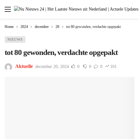
Home
2024
december
20
tot 80 gewonden, verdachte opgepakt
NIEUWS
tot 80 gewonden, verdachte opgepakt
Aktuelle
december 20, 2024
0
0
0
101