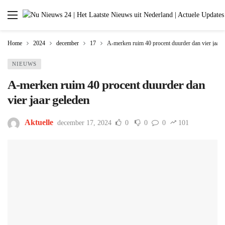
Home
2024
december
17
A-merken ruim 40 procent duurder dan vier jaar 
NIEUWS
A-merken ruim 40 procent duurder dan
vier jaar geleden
Aktuelle
december 17, 2024
0
0
0
101