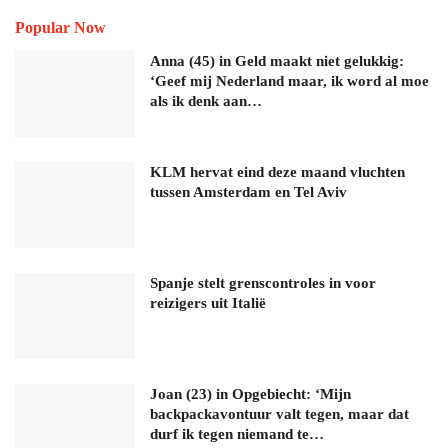
Popular Now
Anna (45) in Geld maakt niet gelukkig:
‘Geef mij Nederland maar, ik word al moe
als ik denk aan…
KLM hervat eind deze maand vluchten
tussen Amsterdam en Tel Aviv
Spanje stelt grenscontroles in voor
reizigers uit Italië
Joan (23) in Opgebiecht: ‘Mijn
backpackavontuur valt tegen, maar dat
durf ik tegen niemand te…