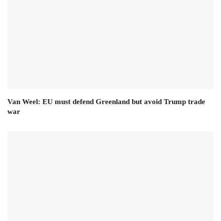
Van Weel: EU must defend Greenland but avoid Trump trade
war