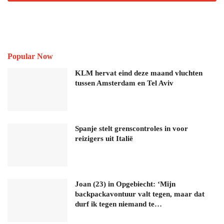
Popular Now
KLM hervat eind deze maand vluchten
tussen Amsterdam en Tel Aviv
Spanje stelt grenscontroles in voor
reizigers uit Italië
Joan (23) in Opgebiecht: ‘Mijn
backpackavontuur valt tegen, maar dat
durf ik tegen niemand te…