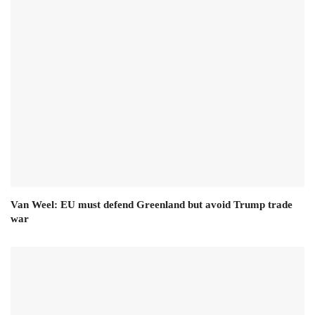
Van Weel: EU must defend Greenland but avoid Trump trade
war