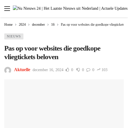
Home
2024
december
16
Pas op voor websites die goedkope vliegtickets b
NIEUWS
Pas op voor websites die goedkope
vliegtickets beloven
Aktuelle
december 16, 2024
0
0
0
103