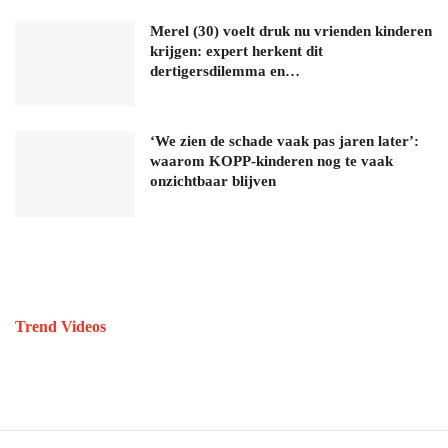
Merel (30) voelt druk nu vrienden kinderen
krijgen: expert herkent dit
dertigersdilemma en…
‘We zien de schade vaak pas jaren later’:
waarom KOPP-kinderen nog te vaak
onzichtbaar blijven
Trend Videos