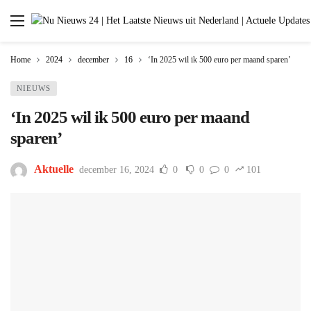
Home
2024
december
16
‘In 2025 wil ik 500 euro per maand sparen’
NIEUWS
‘In 2025 wil ik 500 euro per maand
sparen’
Aktuelle
december 16, 2024
0
0
0
101