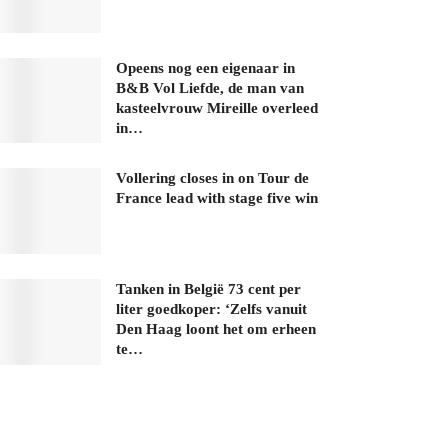
Opeens nog een eigenaar in
B&B Vol Liefde, de man van
kasteelvrouw Mireille overleed
in…
Vollering closes in on Tour de
France lead with stage five win
Tanken in België 73 cent per
liter goedkoper: ‘Zelfs vanuit
Den Haag loont het om erheen
te…