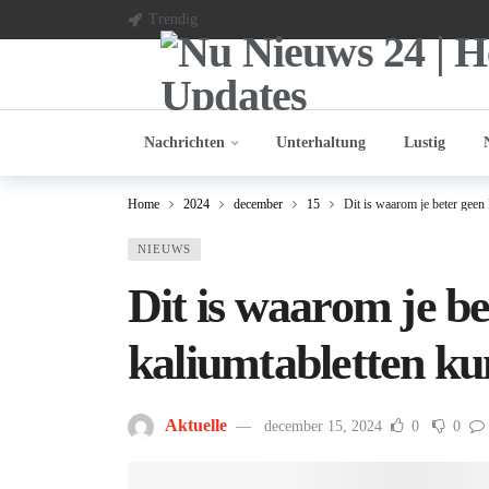
Trendig
Nachrichten
Unterhaltung
Lustig
Home
2024
december
15
Dit is waarom je beter geen 
NIEUWS
Dit is waarom je be
kaliumtabletten ku
Aktuelle
december 15, 2024
0
0