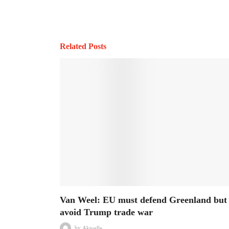
Related Posts
Van Weel: EU must defend Greenland but
avoid Trump trade war
by
Aktuelle