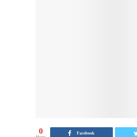
0
Facebook
Shares