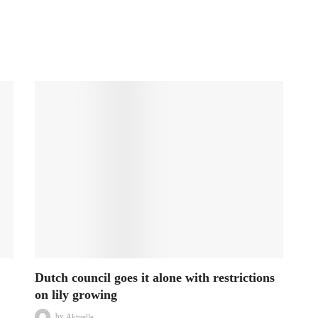
Dutch council goes it alone with restrictions
on lily growing
by
Aktuelle