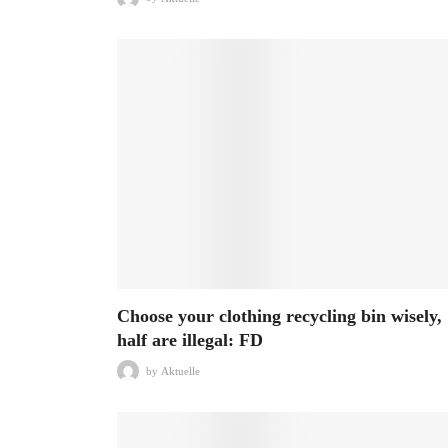
Choose your clothing recycling bin wisely,
half are illegal: FD
by
Aktuelle