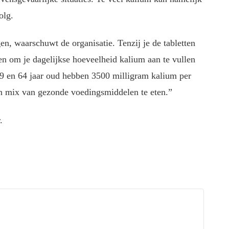
olg.
n, waarschuwt de organisatie. Tenzij je de tabletten
eden om je dagelijkse hoeveelheid kalium aan te vullen
9 en 64 jaar oud hebben 3500 milligram kalium per
en mix van gezonde voedingsmiddelen te eten.”
.