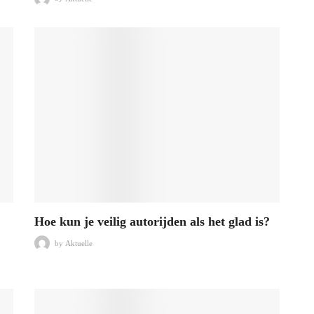
Hoe kun je veilig autorijden als het glad is?
by
Aktuelle