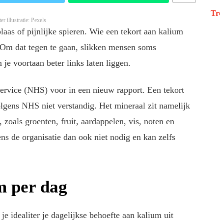
Tr
er illustratie: Pexels
as of pijnlijke spieren. Wie een tekort aan kalium
n. Om dat tegen te gaan, slikken mensen soms
je voortaan beter links laten liggen.
ervice (NHS) voor in een nieuw rapport. Een tekort
lgens NHS niet verstandig. Het mineraal zit namelijk
 zoals groenten, fruit, aardappelen, vis, noten en
ns de organisatie dan ook niet nodig en kan zelfs
m per dag
je idealiter je dagelijkse behoefte aan kalium uit