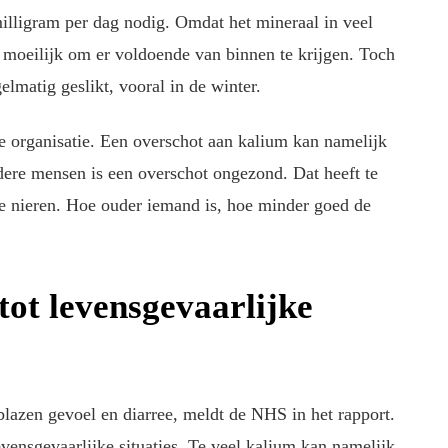
illigram per dag nodig. Omdat het mineraal in veel
t moeilijk om er voldoende van binnen te krijgen. Toch
matig geslikt, vooral in de winter.
e organisatie. Een overschot aan kalium kan namelijk
ere mensen is een overschot ongezond. Dat heeft te
e nieren. Hoe ouder iemand is, hoe minder goed de
tot levensgevaarlijke
lazen gevoel en diarree, meldt de NHS in het rapport.
evensgevaarlijke situaties. Te veel kalium kan namelijk