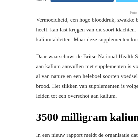
Foto t
Vermoeidheid, een hoge bloeddruk, zwakke bla
heeft, kan last krijgen van dit soort klachte
kaliumtabletten. Maar deze supplementen kun 
Daar waarschuwt de Britse National Health S
aan kalium aanvullen met supplementen is vo
al van nature en een heleboel soorten voedsel,
brood. Het slikken van supplementen is volge
leiden tot een overschot aan kalium.
3500 milligram kaliu
In een nieuw rapport meldt de organisatie dat 