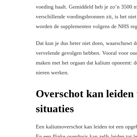
voeding haalt. Gemiddeld heb je zo’n 3500 m
verschillende voedingsbronnen zit, is het nie
worden de supplementen volgens de NHS regel
Dat kun je dus beter niet doen, waarschuwt d
vervelende gevolgen hebben. Vooral voor oud
maken met het orgaan dat kalium opneemt: d
nieren werken.
Overschot kan leiden 
situaties
Een kaliumoverschot kan leiden tot een opgeb
En een flinke overdosis kan zelfs leiden tot l