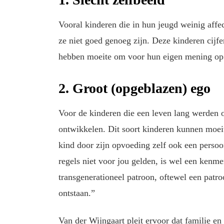
Vooral kinderen die in hun jeugd weinig affec
ze niet goed genoeg zijn. Deze kinderen cijfe
hebben moeite om voor hun eigen mening op t
2. Groot (opgeblazen) ego
Voor de kinderen die een leven lang werden o
ontwikkelen. Dit soort kinderen kunnen moeit
kind door zijn opvoeding zelf ook een persoo
regels niet voor jou gelden, is wel een ken
transgenerationeel patroon, oftewel een patr
ontstaan.”
Van der Wijngaart pleit ervoor dat familie en