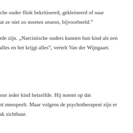
e ouder flink bekritiseerd, gekleineerd of naar
at ze niet zo moeten zeuren, bijvoorbeeld.”
de zijn. „Narcistische ouders kunnen hun kind als een
lles en het krijgt alles”, vertelt Van der Wijngaart.
voor ieder kind hetzelfde. Hij noemt op dat
nt meespeelt. Maar volgens de psychotherapeut zijn er
k zichtbaar.