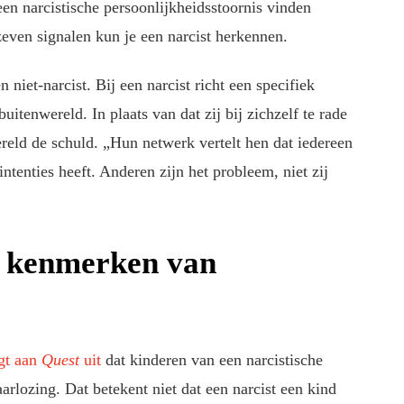
n narcistische persoonlijkheidsstoornis vinden
zeven signalen kun je een narcist herkennen.
 niet-narcist. Bij een narcist richt een specifiek
itenwereld. In plaats van dat zij bij zichzelf te rade
ereld de schuld. „Hun netwerk vertelt hen dat iedereen
intenties heeft. Anderen zijn het probleem, niet zij
r kenmerken van
gt aan
Quest
uit
dat kinderen van een narcistische
rlozing. Dat betekent niet dat een narcist een kind