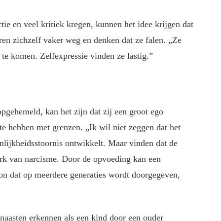
tie en veel kritiek kregen, kunnen het idee krijgen dat
ren zichzelf vaker weg en denken dat ze falen. „Ze
e komen. Zelfexpressie vinden ze lastig.”
pgehemeld, kan het zijn dat zij een groot ego
e hebben met grenzen. „Ik wil niet zeggen dat het
nlijkheidsstoornis ontwikkelt. Maar vinden dat de
merk van narcisme. Door de opvoeding kan een
oon dat op meerdere generaties wordt doorgegeven,
 naasten erkennen als een kind door een ouder