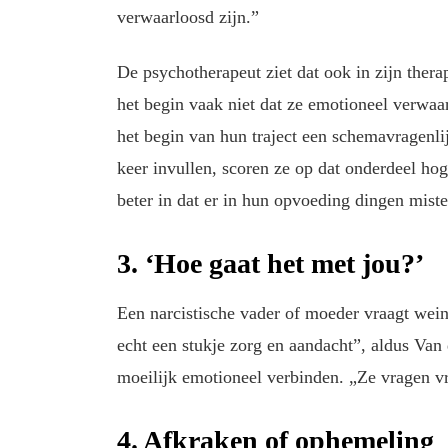
verwaarloosd zijn.”
De psychotherapeut ziet dat ook in zijn thera
het begin vaak niet dat ze emotioneel verwaa
het begin van hun traject een schemavragenlijs
keer invullen, scoren ze op dat onderdeel hog
beter in dat er in hun opvoeding dingen miste
3. ‘Hoe gaat het met jou?’
Een narcistische vader of moeder vraagt wein
echt een stukje zorg en aandacht”, aldus Van
moeilijk emotioneel verbinden. „Ze vragen v
4. Afkraken of ophemeling