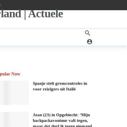
pular Now
Spanje stelt grenscontroles in
voor reizigers uit Italië
Joan (23) in Opgebiecht: ‘Mijn
backpackavontuur valt tegen,
maar dat durf ik tegen niemand