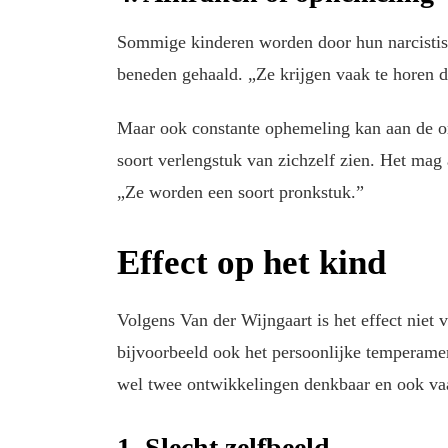
Sommige kinderen worden door hun narcistisch
beneden gehaald. „Ze krijgen vaak te horen d
Maar ook constante ophemeling kan aan de or
soort verlengstuk van zichzelf zien. Het mag a
„Ze worden een soort pronkstuk.”
Effect op het kind
Volgens Van der Wijngaart is het effect niet 
bijvoorbeeld ook het persoonlijke temperame
wel twee ontwikkelingen denkbaar en ook vaa
1. Slecht zelfbeeld