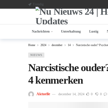
Trendig
Nachrichten
Unterhaltung
Lustig
Home
2024
december
14
Narcistische ouder? Psycho
NIEUWS
Narcistische ouder
4 kenmerken
Aktuelle
december 14, 2024
0
0