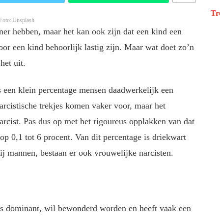
Tr
Foto: Unsplash
rtner hebben, maar het kan ook zijn dat een kind een
oor een kind behoorlijk lastig zijn. Maar wat doet zo’n
het uit.
s een klein percentage mensen daadwerkelijk een
Narcistische trekjes komen vaker voor, maar het
arcist. Pas dus op met het rigoureus opplakken van dat
 op 0,1 tot 6 procent. Van dit percentage is driekwart
 mannen, bestaan er ook vrouwelijke narcisten.
 is dominant, wil bewonderd worden en heeft vaak een