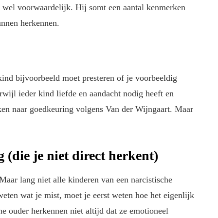
k wel voorwaardelijk. Hij somt een aantal kenmerken
kunnen herkennen.
kind bijvoorbeeld moet presteren of je voorbeeldig
rwijl ieder kind liefde en aandacht nodig heeft en
ken naar goedkeuring volgens Van der Wijngaart. Maar
(die je niet direct herkent)
Maar lang niet alle kinderen van een narcistische
weten wat je mist, moet je eerst weten hoe het eigenlijk
he ouder herkennen niet altijd dat ze emotioneel