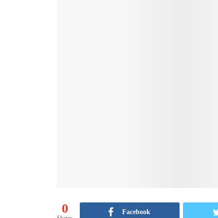
0
Facebook
Shares