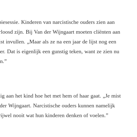
piesessie. Kinderen van narcistische ouders zien aan
rloosd zijn. Bij Van der Wijngaart moeten cliënten aan
t invullen. „Maar als ze na een jaar de lijst nog een
er. Dat is eigenlijk een gunstig teken, want ze zien nu
n.”
ig aan het kind hoe het met hem of haar gaat. „Je mist
 der Wijngaart. Narcistische ouders kunnen namelijk
rijwel nooit wat hun kinderen denken of voelen.”