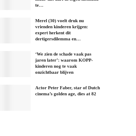
te…
Merel (30) voelt druk nu
vrienden kinderen krijgen:
expert herkent dit
dertigersdilemma en…
‘We zien de schade vaak pas
jaren later’: waarom KOPP-
kinderen nog te vaak
onzichtbaar blijven
Actor Peter Faber, star of Dutch
cinema’s golden age, dies at 82