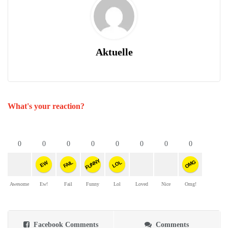
Aktuelle
What's your reaction?
0
0
0
0
0
0
0
0
FUNNY
OMG
FAIL
LOL
EW
Awesome
Ew!
Fail
Funny
Lol
Loved
Nice
Omg!
Facebook Comments
Comments