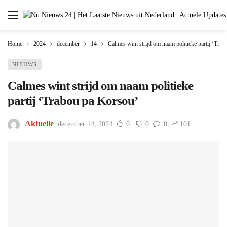
Home
2024
december
14
Calmes wint strijd om naam politieke partij ‘Tra
NIEUWS
Calmes wint strijd om naam politieke
partij ‘Trabou pa Korsou’
Aktuelle
december 14, 2024
0
0
0
101