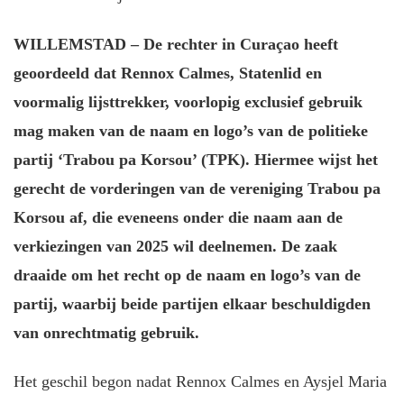
WILLEMSTAD – De rechter in Curaçao heeft
geoordeeld dat Rennox Calmes, Statenlid en
voormalig lijsttrekker, voorlopig exclusief gebruik
mag maken van de naam en logo’s van de politieke
partij ‘Trabou pa Korsou’ (TPK). Hiermee wijst het
gerecht de vorderingen van de vereniging Trabou pa
Korsou af, die eveneens onder die naam aan de
verkiezingen van 2025 wil deelnemen. De zaak
draaide om het recht op de naam en logo’s van de
partij, waarbij beide partijen elkaar beschuldigden
van onrechtmatig gebruik.
Het geschil begon nadat Rennox Calmes en Aysjel Maria