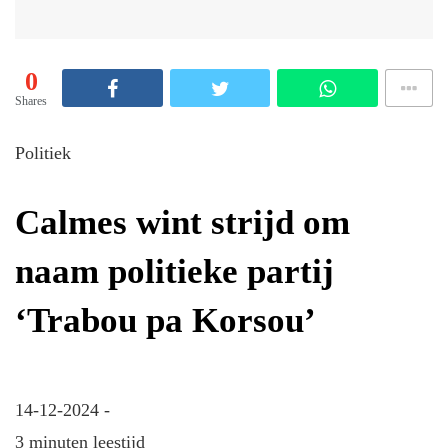
0
Shares
Politiek
Calmes wint strijd om
naam politieke partij
‘Trabou pa Korsou’
14-12-2024 -
3 minuten leestijd