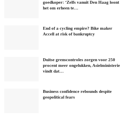
goedkoper: ‘Zelfs vanuit Den Haag loont
het om erheen te…
End of a cycling empire? Bike maker
Accell at risk of bankruptcy
Duitse grenscontroles zorgen voor 250
procent meer ongelukken, Asielministerie
vindt dat…
Business confidence rebounds despite
geopolitical fears