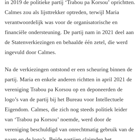
in 2019 de politieke partij ‘Trabou pa Korsou’ oprichtten.
Calmes zou als lijsttrekker optreden, terwijl Maria
verantwoordelijk was voor de organisatorische en
financiële ondersteuning. De partij nam in 2021 deel aan
de Statenverkiezingen en behaalde één zetel, die werd
ingevuld door Calmes.
Na de verkiezingen ontstond er een scheuring binnen de
partij. Maria en enkele anderen richtten in april 2021 de
vereniging Trabou pa Korsou op en deponeerden de
logo’s van de partij bij het Bureau voor Intellectuele
Eigendom. Calmes, die zich nog steeds politiek leider
van ‘Trabou pa Korsou’ noemde, werd door de
vereniging beschuldigd van onrechtmatig gebruik van de
naam en de logo’s. Beide partijen claimden het