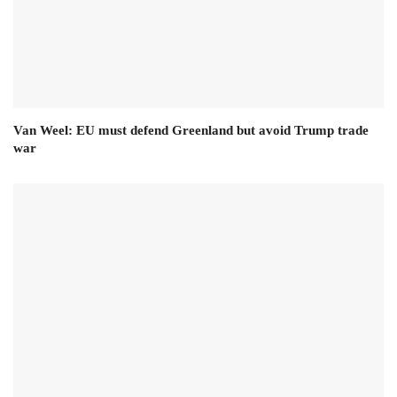
Van Weel: EU must defend Greenland but avoid Trump trade
war