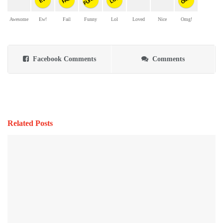
Awesome
Ew!
Fail
Funny
Lol
Loved
Nice
Omg!
Facebook Comments
Comments
Related Posts