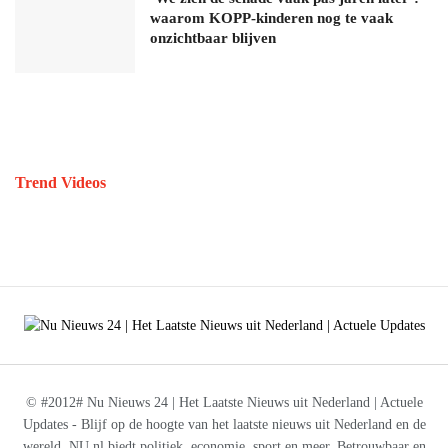
waarom KOPP-kinderen nog te vaak
onzichtbaar blijven
Trend Videos
© #2012# Nu Nieuws 24 | Het Laatste Nieuws uit Nederland | Actuele
Updates - Blijf op de hoogte van het laatste nieuws uit Nederland en de
wereld. NU.nl biedt politiek, economie, sport en meer. Betrouwbaar en