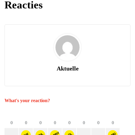
Reacties
Aktuelle
What's your reaction?
0
0
0
0
0
0
0
0
FUNNY
OMG
FAIL
LOL
EW