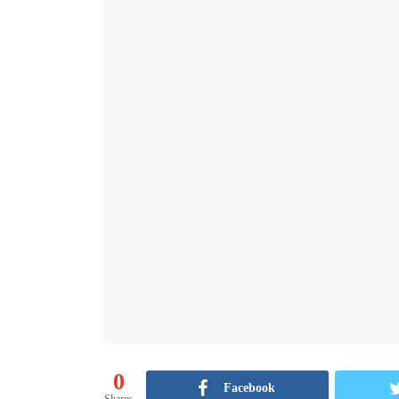
0
Facebook
Shares