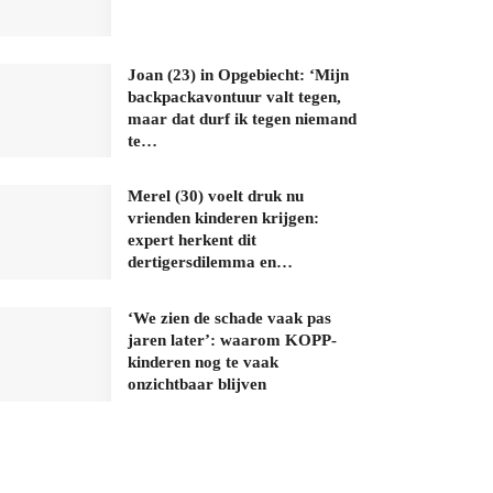
Joan (23) in Opgebiecht: ‘Mijn
backpackavontuur valt tegen,
maar dat durf ik tegen niemand
te…
Merel (30) voelt druk nu
vrienden kinderen krijgen:
expert herkent dit
dertigersdilemma en…
‘We zien de schade vaak pas
jaren later’: waarom KOPP-
kinderen nog te vaak
onzichtbaar blijven