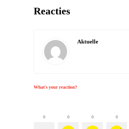
Reacties
Aktuelle
What's your reaction?
0
0
0
0