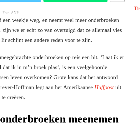
Tr
Foto: ANP
 of een weekje weg, en neemt veel meer onderbroeken
zijn we er echt zo van overtuigd dat ze allemaal vies
r schijnt een andere reden voor te zijn.
meegebrachte onderbroeken op reis een hit. ‘Laat ik er
dat ik in m’n broek plas‘, is een veelgehoorde
wassen leven overkomen? Grote kans dat het antwoord
chreyer-Hoffman legt aan het Amerikaanse
Huffpost
uit
te creëren.
 onderbroeken meenemen