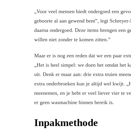
„Voor veel mensen biedt ondergoed een gevoel
geboorte al aan gewend bent”, legt Schreyer-Ho
daarna ondergoed. Deze items brengen een g
willen niet zonder te komen zitten.”
Maar er is nog een reden dat we een paar ex
„Het is heel simpel: we doen het omdat het ka
uit. Denk er maar aan: drie extra truien mee
extra onderbroeken kun je altijd wel kwijt. „H
meenemen, en je hebt er veel liever vier te v
er geen wasmachine binnen bereik is.
Inpakmethode