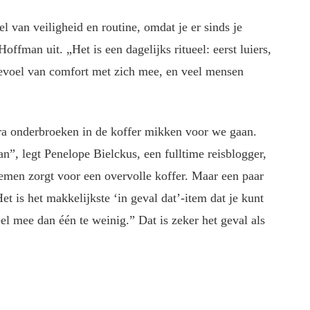
 van veiligheid en routine, omdat je er sinds je
ffman uit. „Het is een dagelijks ritueel: eerst luiers,
evoel van comfort met zich mee, en veel mensen
tra onderbroeken in de koffer mikken voor we gaan.
n”, legt Penelope Bielckus, een fulltime reisblogger,
nemen zorgt voor een overvolle koffer. Maar een paar
et is het makkelijkste ‘in geval dat’-item dat je kunt
eel mee dan één te weinig.” Dat is zeker het geval als