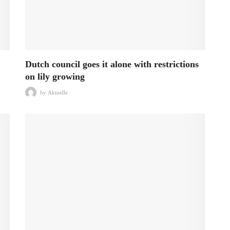
Dutch council goes it alone with restrictions
on lily growing
by
Aktuelle