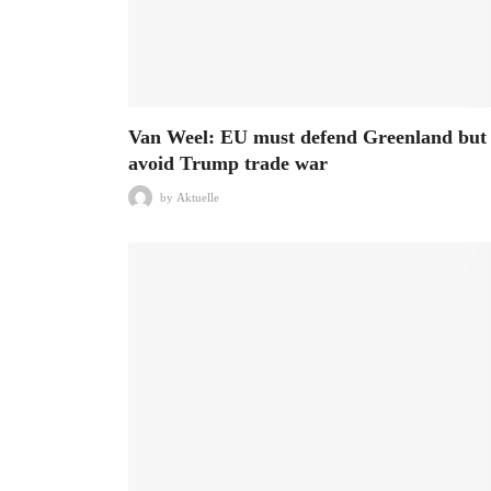
Van Weel: EU must defend Greenland but
avoid Trump trade war
by
Aktuelle