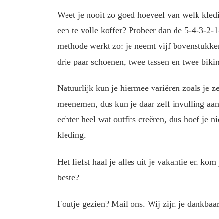
Weet je nooit zo goed hoeveel van welk kledi
een te volle koffer? Probeer dan de 5-4-3-2-1
methode werkt zo: je neemt vijf bovenstukken
drie paar schoenen, twee tassen en twee biki
Natuurlijk kun je hiermee variëren zoals je 
meenemen, dus kun je daar zelf invulling aan
echter heel wat outfits creëren, dus hoef je ni
kleding.
Het liefst haal je alles uit je vakantie en ko
beste?
Foutje gezien? Mail ons. Wij zijn je dankbaar