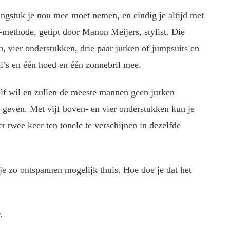
ngstuk je nou mee moet nemen, en eindig je altijd met
-methode, getipt door Manon Meijers, stylist. Die
, vier onderstukken, drie paar jurken of jumpsuits en
ni’s en één hoed en één zonnebril mee.
zelf wil en zullen de meeste mannen geen jurken
 geven. Met vijf boven- en vier onderstukken kun je
et twee keer ten tonele te verschijnen in dezelfde
m je zo ontspannen mogelijk thuis. Hoe doe je dat het
.