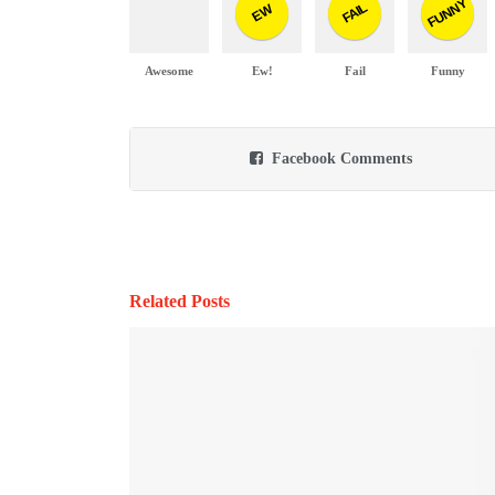
FUNNY
FAIL
EW
Awesome
Ew!
Fail
Funny
Facebook Comments
Related Posts