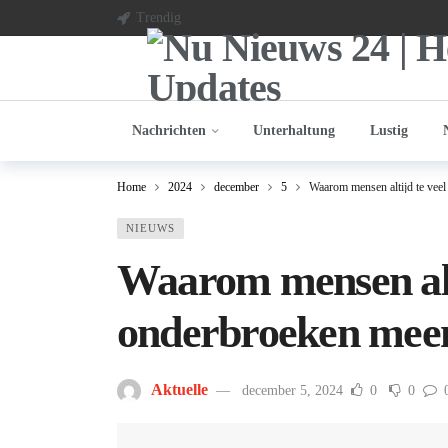
Trendig
Nachrichten
Unterhaltung
Lustig
Home
2024
december
5
Waarom mensen altijd te vee
NIEUWS
Waarom mensen alti
onderbroeken meen
Aktuelle
december 5, 2024
0
0