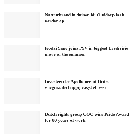
Natuurbrand in duinen bij Ouddorp laait
verder op
Kodai Sano joins PSV in biggest Eredivisie
move of the summer
Investeerder Apollo neemt Britse
vliegmaatschappij easyJet over
Dutch rights group COC wins Pride Award
for 80 years of work