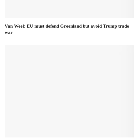
Van Weel: EU must defend Greenland but avoid Trump trade
war