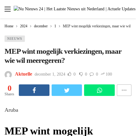
Home
2024
december
1
MEP wint mogelijk verkiezingen, maar wie wil me
NIEUWS
MEP wint mogelijk verkiezingen, maar
wie wil meeregeren?
Aktuelle
december 1, 2024
0
0
0
100
0
Shares
Aruba
MEP wint mogelijk