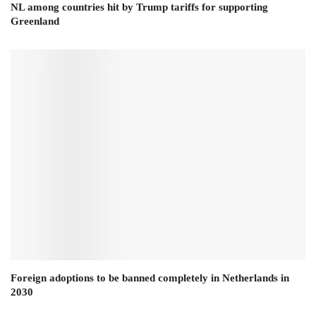
NL among countries hit by Trump tariffs for supporting
Greenland
Foreign adoptions to be banned completely in Netherlands in
2030