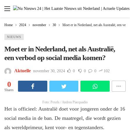
Home
2024
november
30
Moet er in Nederland, net als Australië, een ver
NIEUWS
Moet er in Nederland, net als Australië,
een verbod op social media komen?
Aktuelle
november 30, 2024
0
0
0
102
0
Shares
Foto: Pexels / Andrea Piacquadio
Het is officieel: Australië doet voor jongeren onder de 16
social media in de ban. De maatregel, die wordt gezien
als wereldprimeur, kent voor- en tegenstanders.