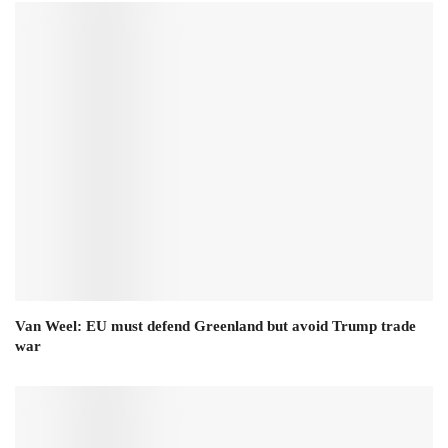
Van Weel: EU must defend Greenland but avoid Trump trade
war