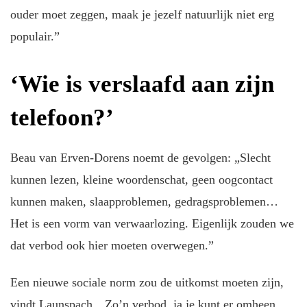
ouder moet zeggen, maak je jezelf natuurlijk niet erg
populair.”
‘Wie is verslaafd aan zijn
telefoon?’
Beau van Erven-Dorens noemt de gevolgen: „Slecht
kunnen lezen, kleine woordenschat, geen oogcontact
kunnen maken, slaapproblemen, gedragsproblemen…
Het is een vorm van verwaarlozing. Eigenlijk zouden we
dat verbod ook hier moeten overwegen.”
Een nieuwe sociale norm zou de uitkomst moeten zijn,
vindt Launspach. „Zo’n verbod, ja je kunt er omheen.