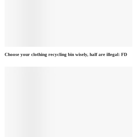
Choose your clothing recycling bin wisely, half are illegal: FD