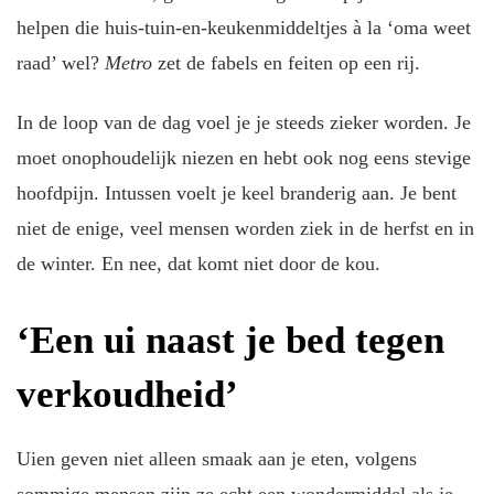
helpen die huis-tuin-en-keukenmiddeltjes à la ‘oma weet
raad’ wel?
Metro
zet de fabels en feiten op een rij.
In de loop van de dag voel je je steeds zieker worden. Je
moet onophoudelijk niezen en hebt ook nog eens stevige
hoofdpijn. Intussen voelt je keel branderig aan. Je bent
niet de enige, veel mensen worden ziek in de herfst en in
de winter. En nee, dat komt niet door de kou.
‘Een ui naast je bed tegen
verkoudheid’
Uien geven niet alleen smaak aan je eten, volgens
sommige mensen zijn ze echt een wondermiddel als je