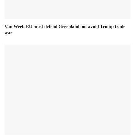
Van Weel: EU must defend Greenland but avoid Trump trade
war