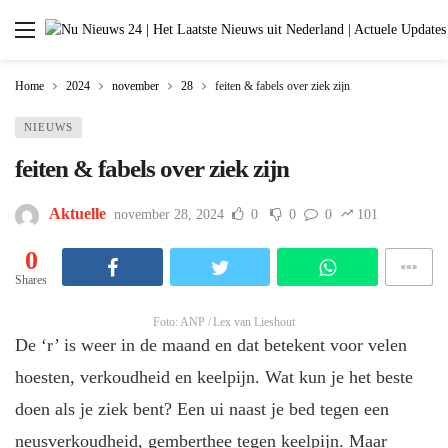
Home
2024
november
28
feiten & fabels over ziek zijn
NIEUWS
feiten & fabels over ziek zijn
Aktuelle
november 28, 2024
0
0
0
101
0
Shares
Foto: ANP / Lex van Lieshout
De ‘r’ is weer in de maand en dat betekent voor velen
hoesten, verkoudheid en keelpijn. Wat kun je het beste
doen als je ziek bent? Een ui naast je bed tegen een
neusverkoudheid, gemberthee tegen keelpijn. Maar