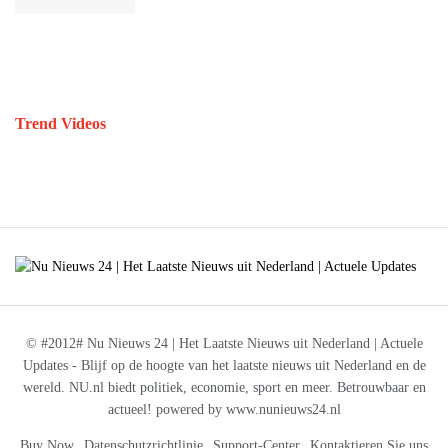
Trend Videos
© #2012# Nu Nieuws 24 | Het Laatste Nieuws uit Nederland | Actuele
Updates - Blijf op de hoogte van het laatste nieuws uit Nederland en de
wereld. NU.nl biedt politiek, economie, sport en meer. Betrouwbaar en
actueel! powered by www.nunieuws24.nl
Buy Now
Datenschutzrichtlinie
Support-Center
Kontaktieren Sie uns