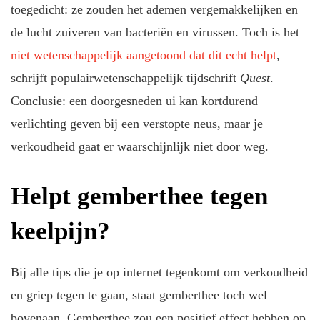
toegedicht: ze zouden het ademen vergemakkelijken en
de lucht zuiveren van bacteriën en virussen. Toch is het
niet wetenschappelijk aangetoond dat dit echt helpt
,
schrijft populairwetenschappelijk tijdschrift
Quest
.
Conclusie: een doorgesneden ui kan kortdurend
verlichting geven bij een verstopte neus, maar je
verkoudheid gaat er waarschijnlijk niet door weg.
Helpt gemberthee tegen
keelpijn?
Bij alle tips die je op internet tegenkomt om verkoudheid
en griep tegen te gaan, staat gemberthee toch wel
bovenaan. Gemberthee zou een positief effect hebben op