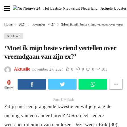
Home
2024
november
27
‘Moet ik mijn beste vriend vertellen over vreemd
NIEUWS
‘Moet ik mijn beste vriend vertellen over
vreemdgaan van zijn ex?’
Aktuelle
november 27, 2024
0
0
0
101
0
Shares
Foto: Unsplash
Zit jij met een prangende kwestie en wil je graag de
mening van een ander horen?
Metro
deelt iedere
week het dilemma van een lezer. Deze week: Erik (30),