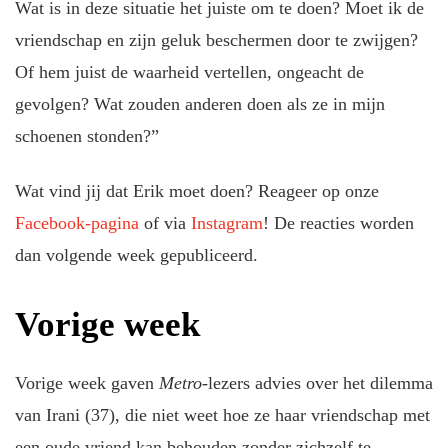
Wat is in deze situatie het juiste om te doen? Moet ik de
vriendschap en zijn geluk beschermen door te zwijgen?
Of hem juist de waarheid vertellen, ongeacht de
gevolgen? Wat zouden anderen doen als ze in mijn
schoenen stonden?”
Wat vind jij dat Erik moet doen? Reageer op onze
Facebook-pagina
of via
Instagram
! De reacties worden
dan volgende week gepubliceerd.
Vorige week
Vorige week gaven
Metro-
lezers advies over het dilemma
van Irani (37), die niet weet hoe ze haar vriendschap met
een oude vriend kan behouden zonder zichzelf te