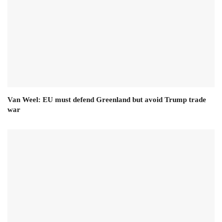
Van Weel: EU must defend Greenland but avoid Trump trade
war