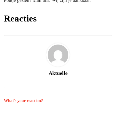
Foutje gezien? Mail ons. Wij zijn je dankbaar.
Reacties
Aktuelle
What's your reaction?