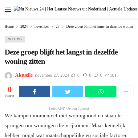
Home
2024
november
27
Deze groep blijft het langst in dezelfde woning zi
NIEUWS
Deze groep blijft het langst in dezelfde
woning zitten
Aktuelle
november 27, 2024
0
0
0
101
0
Shares
Foto: ANP / Jeroen Jumelet
We kampen momenteel met woningnood en staan te
springen om woningen die vrijkomen. Maar kennelijk
hebben nogal wat maatschappelijke en sociale factoren