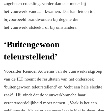
zogeheten crackling, verder dan een meter bij
het vuurwerk vandaan kwamen. Dat kan leiden tot
bijvoorbeeld brandwonden bij degene die
het vuurwerk afsteekt, of bij omstanders.
‘Buitengewoon
teleurstellend’
Voorzitter Reinder Auwema van de vuurwerkvakgroep
van de ILT noemt de resultaten van het onderzoek
‘buitengewoon teleurstellend’ en ‘echt een hele slechte
zaak’. Hij vindt dat de vuurwerkbranche haar
verantwoordelijkheid moet nemen. „Vaak is het een
geldkwestie. Als ze er een extra laagje klei in doen, dan