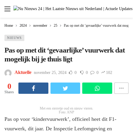
Home
2024
november
25
Pas op met dit ‘gevaarlijke’ vuurwerk dat mogelijk 
NIEUWS
Pas op met dit ‘gevaarlijke’ vuurwerk dat
mogelijk bij je thuis ligt
Aktuelle
november 25, 2024
0
0
0
102
0
Shares
Met een sterretje oud en nieuw vieren.
Foto: ANP
Pas op voor ‘kindervuurwerk’, officieel heet dit F1-
vuurwerk, dit jaar. De Inspectie Leefomgeving en