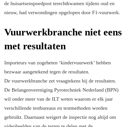
de huisartsenspoedpost terechtkwamen tijdens oud en
nieuw, had verwondingen opgelopen door F1-vuurwerk.
Vuurwerkbranche niet eens
met resultaten
Importeurs van zogeheten ‘kindervuurwerk’ hebben
bezwaar aangetekend tegen de resultaten.
De vuurwerkbranche zet vraagtekens bij de resultaten.
De Belangenvereniging Pyrotechniek Nederland (BPN)
wil onder meer van de ILT weten waarom er elk jaar
verschillende testbureaus en testmethoden worden
gebruikt. Daarnaast weigert de inspectie nog altijd om
videobeelden van de testen te delen met de