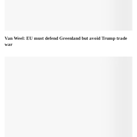
Van Weel: EU must defend Greenland but avoid Trump trade
war