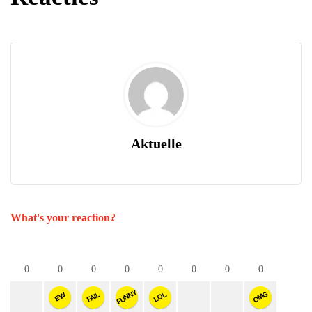
Aktuelle
What's your reaction?
0
0
0
0
0
0
0
0
FUNNY
OMG
FAIL
LOL
EW