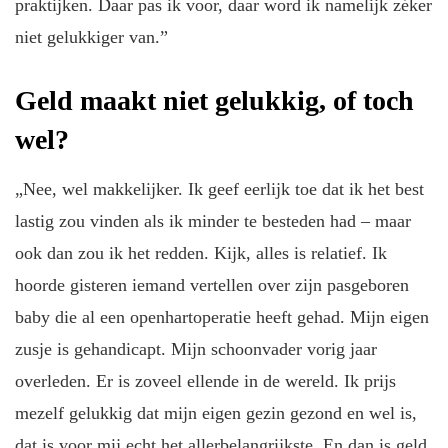
praktijken. Daar pas ik voor, daar word ik namelijk zéker
niet gelukkiger van.”
Geld maakt niet gelukkig, of toch
wel?
„Nee, wel makkelijker. Ik geef eerlijk toe dat ik het best
lastig zou vinden als ik minder te besteden had – maar
ook dan zou ik het redden. Kijk, alles is relatief. Ik
hoorde gisteren iemand vertellen over zijn pasgeboren
baby die al een openhartoperatie heeft gehad. Mijn eigen
zusje is gehandicapt. Mijn schoonvader vorig jaar
overleden. Er is zoveel ellende in de wereld. Ik prijs
mezelf gelukkig dat mijn eigen gezin gezond en wel is,
dat is voor mij echt het allerbelangrijkste. En dan is geld