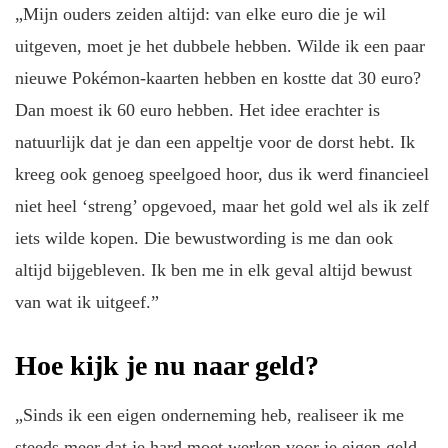
„Mijn ouders zeiden altijd: van elke euro die je wil
uitgeven, moet je het dubbele hebben. Wilde ik een paar
nieuwe Pokémon-kaarten hebben en kostte dat 30 euro?
Dan moest ik 60 euro hebben. Het idee erachter is
natuurlijk dat je dan een appeltje voor de dorst hebt. Ik
kreeg ook genoeg speelgoed hoor, dus ik werd financieel
niet heel ‘streng’ opgevoed, maar het gold wel als ik zelf
iets wilde kopen. Die bewustwording is me dan ook
altijd bijgebleven. Ik ben me in elk geval altijd bewust
van wat ik uitgeef.”
Hoe kijk je nu naar geld?
„Sinds ik een eigen onderneming heb, realiseer ik me
steeds meer dat je hard moet werken voor je eigen geld.