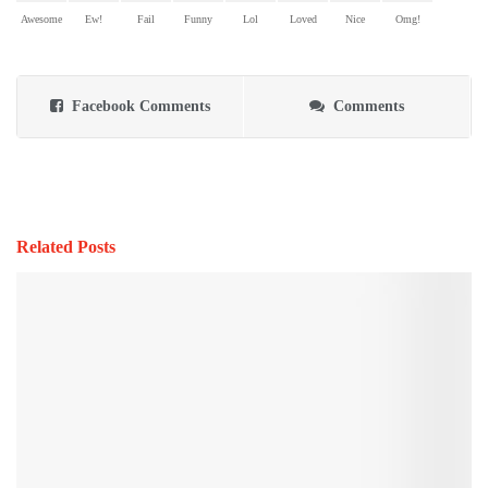
Awesome
Ew!
Fail
Funny
Lol
Loved
Nice
Omg!
Facebook Comments
Comments
Related Posts