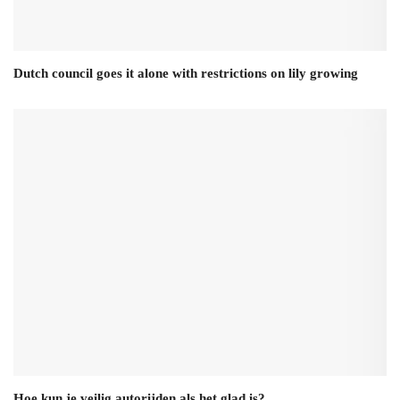
Dutch council goes it alone with restrictions on lily growing
Hoe kun je veilig autorijden als het glad is?