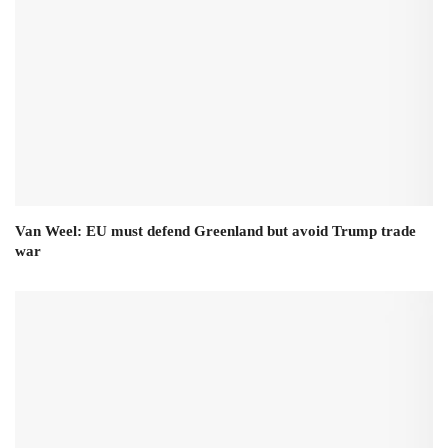
Van Weel: EU must defend Greenland but avoid Trump trade
war