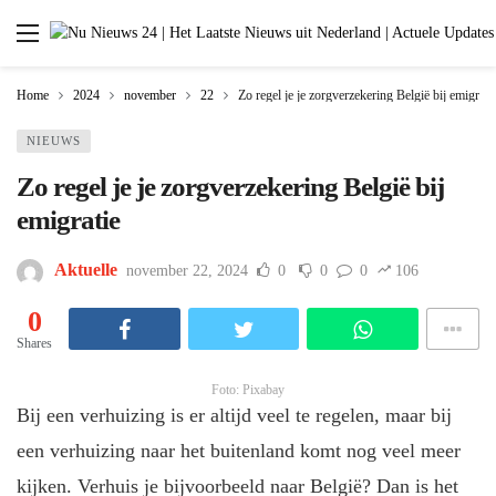
Home
2024
november
22
Zo regel je je zorgverzekering België bij emigrati
NIEUWS
Zo regel je je zorgverzekering België bij
emigratie
Aktuelle
november 22, 2024
0
0
0
106
0
Shares
Foto: Pixabay
Bij een verhuizing is er altijd veel te regelen, maar bij
een verhuizing naar het buitenland komt nog veel meer
kijken. Verhuis je bijvoorbeeld naar België? Dan is het