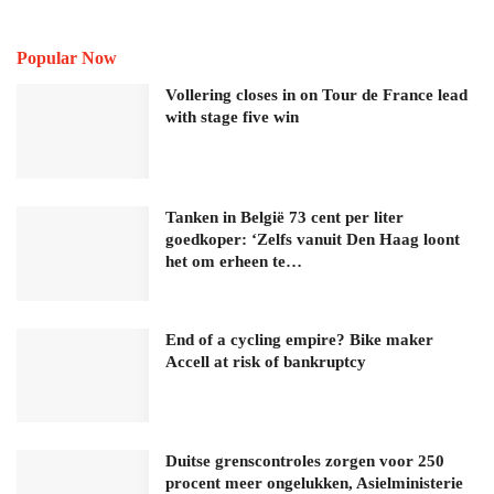
Popular Now
Vollering closes in on Tour de France lead
with stage five win
Tanken in België 73 cent per liter
goedkoper: ‘Zelfs vanuit Den Haag loont
het om erheen te…
End of a cycling empire? Bike maker
Accell at risk of bankruptcy
Duitse grenscontroles zorgen voor 250
procent meer ongelukken, Asielministerie