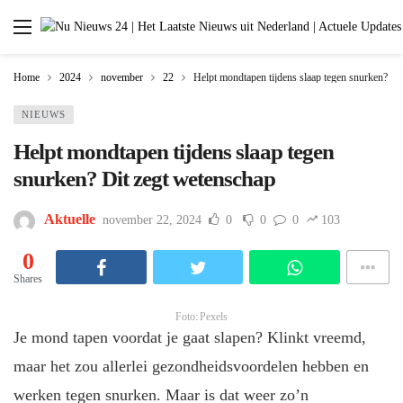
Home
2024
november
22
Helpt mondtapen tijdens slaap tegen snurken? Di
NIEUWS
Helpt mondtapen tijdens slaap tegen
snurken? Dit zegt wetenschap
Aktuelle
november 22, 2024
0
0
0
103
0
Shares
Foto: Pexels
Je mond tapen voordat je gaat slapen? Klinkt vreemd,
maar het zou allerlei gezondheidsvoordelen hebben en
werken tegen snurken. Maar is dat weer zo’n