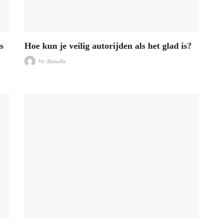
s
Hoe kun je veilig autorijden als het glad is?
by
Aktuelle