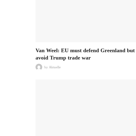
Van Weel: EU must defend Greenland but
avoid Trump trade war
by
Aktuelle