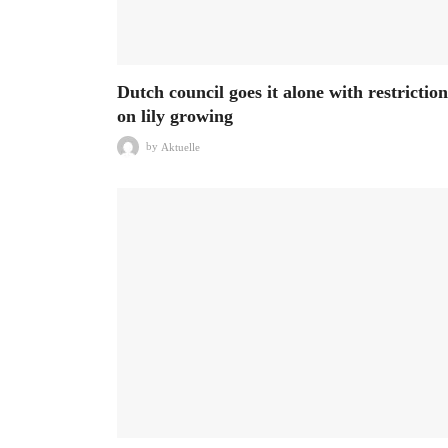
Dutch council goes it alone with restriction
on lily growing
by
Aktuelle