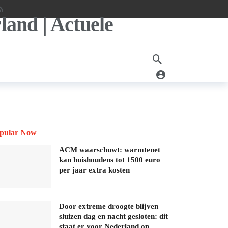
pular Now
ACM waarschuwt: warmtenet
kan huishoudens tot 1500 euro
per jaar extra kosten
Door extreme droogte blijven
sluizen dag en nacht gesloten: dit
staat er voor Nederland op