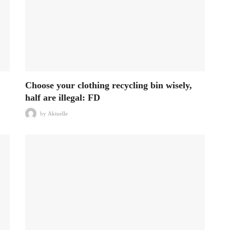
Choose your clothing recycling bin wisely,
half are illegal: FD
by
Aktuelle