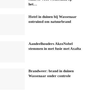
het…
Hotel in duinen bij Wassenaar
ontruimd om natuurbrand
Aandeelhouders AkzoNobel
stemmen in met fusie met Axalta
Brandweer: brand in duinen
Wassenaar onder controle