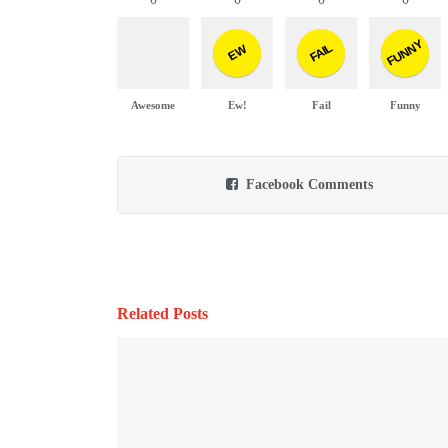
FUNNY
FAIL
EW
Awesome
Ew!
Fail
Funny
Facebook Comments
Related Posts