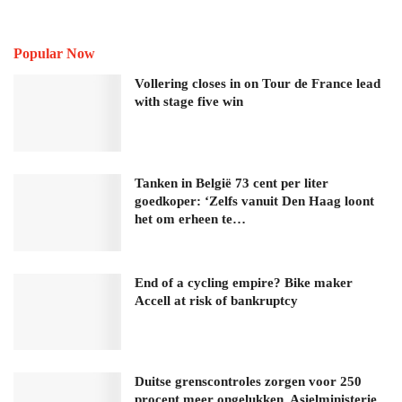
Popular Now
Vollering closes in on Tour de France lead
with stage five win
Tanken in België 73 cent per liter
goedkoper: ‘Zelfs vanuit Den Haag loont
het om erheen te…
End of a cycling empire? Bike maker
Accell at risk of bankruptcy
Duitse grenscontroles zorgen voor 250
procent meer ongelukken, Asielministerie