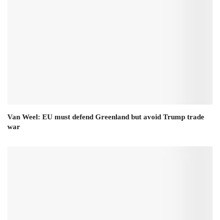
Van Weel: EU must defend Greenland but avoid Trump trade
war