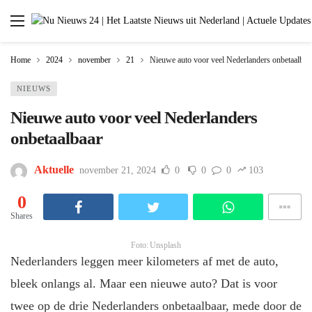
Home
2024
november
21
Nieuwe auto voor veel Nederlanders onbetaalbaa
NIEUWS
Nieuwe auto voor veel Nederlanders
onbetaalbaar
Aktuelle
november 21, 2024
0
0
0
103
0
Shares
Foto: Unsplash
Nederlanders leggen meer kilometers af met de auto,
bleek onlangs al. Maar een nieuwe auto? Dat is voor
twee op de drie Nederlanders onbetaalbaar, mede door de