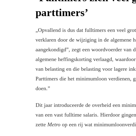
parttimers’
„Opvallend is dus dat fulltimers een veel grote
verklaren door de wijziging in de algemene he
aangekondigd”, zegt een woordvoerder van de
algemene heffingskorting verlaagd, waardoor e
van belasting en die belasting voor lagere i
Parttimers die het minimumloon verdienen, g
doen.”
Dit jaar introduceerde de overheid een minim
van een vast fulltime salaris. Hierdoor ging
zette
Metro
op een rij wat minimumloonverdie