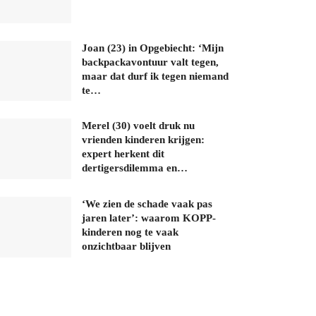
Joan (23) in Opgebiecht: ‘Mijn
backpackavontuur valt tegen,
maar dat durf ik tegen niemand
te…
Merel (30) voelt druk nu
vrienden kinderen krijgen:
expert herkent dit
dertigersdilemma en…
‘We zien de schade vaak pas
jaren later’: waarom KOPP-
kinderen nog te vaak
onzichtbaar blijven