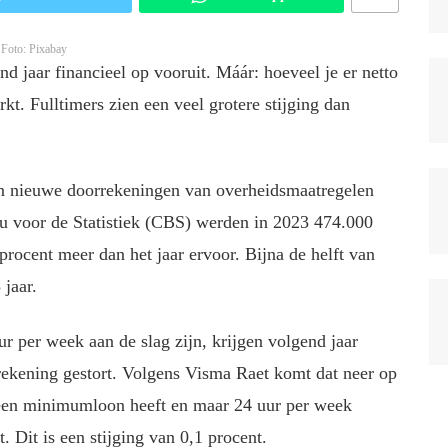
Foto: Pixabay
d jaar financieel op vooruit. Máár: hoeveel je er netto
rkt. Fulltimers zien een veel grotere stijging dan
in nieuwe doorrekeningen van overheidsmaatregelen
au voor de Statistiek (CBS) werden in 2023 474.000
rocent meer dan het jaar ervoor. Bijna de helft van
 jaar.
 per week aan de slag zijn, krijgen volgend jaar
rekening gestort. Volgens Visma Raet komt dat neer op
een minimumloon heeft en maar 24 uur per week
. Dit is een stijging van 0,1 procent.