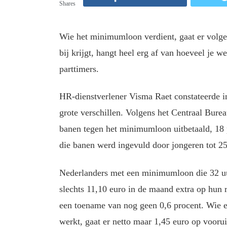
Shares
Wie het minimumloon verdient, gaat er volgen
bij krijgt, hangt heel erg af van hoeveel je we
parttimers.
HR-dienstverlener Visma Raet constateerde 
grote verschillen. Volgens het Centraal Bure
banen tegen het minimumloon uitbetaald, 18 p
die banen werd ingevuld door jongeren tot 25
Nederlanders met een minimumloon die 32 uur
slechts 11,10 euro in de maand extra op hun 
een toename van nog geen 0,6 procent. Wie 
werkt, gaat er netto maar 1,45 euro op vooruit