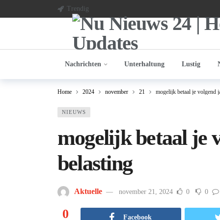
Trendig
Nachrichten
Unterhaltung
Lustig
Home
2024
november
21
mogelijk betaal je volgend j
NIEUWS
mogelijk betaal je 
belasting
Aktuelle
november 21, 2024
0
0
0
Facebook