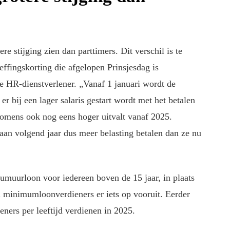
re stijging zien dan parttimers. Dit verschil is te
ffingskorting die afgelopen Prinsjesdag is
 HR-dienstverlener. „Vanaf 1 januari wordt de
r bij een lager salaris gestart wordt met het betalen
nkomens ook nog eens hoger uitvalt vanaf 2025.
aan volgend jaar dus meer belasting betalen dan ze nu
umuurloon voor iedereen boven de 15 jaar, in plaats
en minimumloonverdieners er iets op vooruit. Eerder
ners per leeftijd verdienen in 2025.