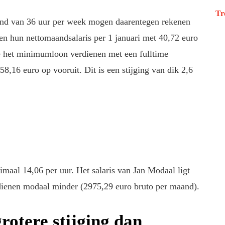
Tr
and van 36 uur per week mogen daarentegen rekenen
ien hun nettomaandsalaris per 1 januari met 40,72 euro
e het minimumloon verdienen met een fulltime
58,16 euro op vooruit. Dit is een stijging van dik 2,6
imaal 14,06 per uur. Het salaris van Jan Modaal ligt
ienen modaal minder (2975,29 euro bruto per maand).
grotere stijging dan