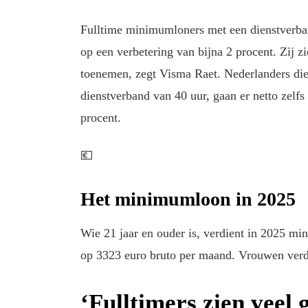
Fulltime minimumloners met een dienstverb
op een verbetering van bijna 2 procent. Zij z
toenemen, zegt Visma Raet. Nederlanders di
dienstverband van 40 uur, gaan er netto zelfs 
procent.
💶
Het minimumloon in 2025
Wie 21 jaar en ouder is, verdient in 2025 min
op 3323 euro bruto per maand. Vrouwen verd
‘Fulltimers zien veel 