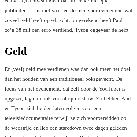
eeuw”. Qua niveau bleef dat uit, maar niet qua
publiciteit. Er is niet vaak eerder een sportevenement wat
zoveel geld heeft opgebracht: omgerekend heeft Paul
zo’n 38 miljoen euro verdiend, Tyson ongeveer de helft
Geld
Er (veel) geld mee verdienen was dan ook meer het doel
dan het houden van een traditioneel boksgevecht. De
focus van het evenement, dat zelf door de YouTuber is
opgezet, lag dan ook vooral op de show. Zo hebben Paul
en Tyson zich beiden laten volgen voor een
televisiedocumentaire terwijl ze zich voorbereidden op
de wedstrijd en liep een staredown twee dagen geleden