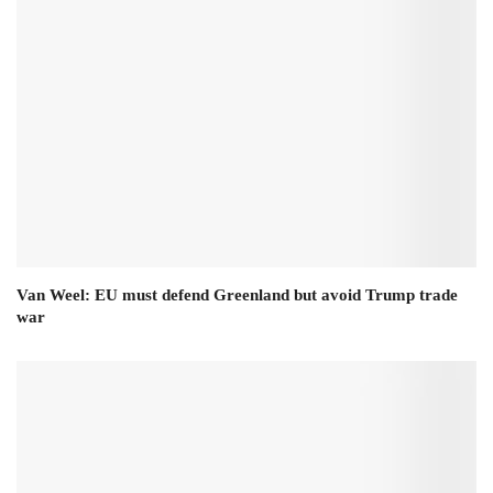
Van Weel: EU must defend Greenland but avoid Trump trade
war