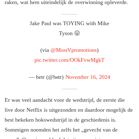
raken, wat hem uiteindelijk de overwinning opleverde.
Jake Paul was TOYING with Mike
Tyson 😛
(via
@MostVpromotions
)
pic.twitter.com/OOkFvwMgkT
— betr (@betr)
November 16, 2024
Er was veel aandacht voor de wedstrijd, de eerste die
live door Netflix is uitgezonden en daardoor mogelijk de
best bekeken bokswedstrijd in de geschiedenis is.
Sommigen noemden het zelfs het „gevecht van de