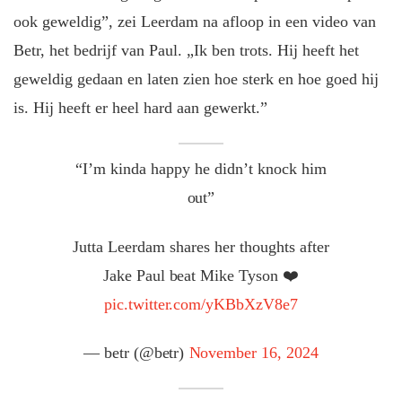
ook geweldig”, zei Leerdam na afloop in een video van
Betr, het bedrijf van Paul. „Ik ben trots. Hij heeft het
geweldig gedaan en laten zien hoe sterk en hoe goed hij
is. Hij heeft er heel hard aan gewerkt.”
“I’m kinda happy he didn’t knock him
out”
Jutta Leerdam shares her thoughts after
Jake Paul beat Mike Tyson ❤️
pic.twitter.com/yKBbXzV8e7
— betr (@betr)
November 16, 2024