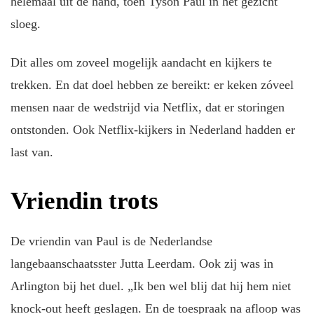
helemaal uit de hand, toen Tyson Paul in het gezicht
sloeg.
Dit alles om zoveel mogelijk aandacht en kijkers te
trekken. En dat doel hebben ze bereikt: er keken zóveel
mensen naar de wedstrijd via Netflix, dat er storingen
ontstonden. Ook Netflix-kijkers in Nederland hadden er
last van.
Vriendin trots
De vriendin van Paul is de Nederlandse
langebaanschaatsster Jutta Leerdam. Ook zij was in
Arlington bij het duel. „Ik ben wel blij dat hij hem niet
knock-out heeft geslagen. En de toespraak na afloop was