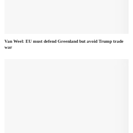
Van Weel: EU must defend Greenland but avoid Trump trade
war