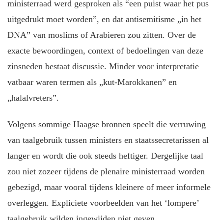
ministerraad werd gesproken als “een puist waar het pus
uitgedrukt moet worden”, en dat antisemitisme „in het
DNA” van moslims of Arabieren zou zitten. Over de
exacte bewoordingen, context of bedoelingen van deze
zinsneden bestaat discussie. Minder voor interpretatie
vatbaar waren termen als „kut-Marokkanen” en
„halalvreters”.
Volgens sommige Haagse bronnen speelt die verruwing
van taalgebruik tussen ministers en staatssecretarissen al
langer en wordt die ook steeds heftiger. Dergelijke taal
zou niet zozeer tijdens de plenaire ministerraad worden
gebezigd, maar vooral tijdens kleinere of meer informele
overleggen. Expliciete voorbeelden van het ‘lompere’
taalgebruik wilden ingewijden niet geven.